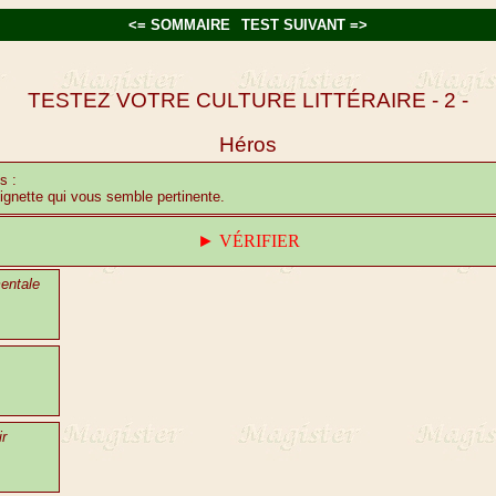
<= SOMMAIRE
TEST SUIVANT =>
TESTEZ VOTRE CULTURE LITTÉRAIRE - 2 -
Héros
s :
vignette qui vous semble pertinente.
►
VÉRIFIER
entale
ir