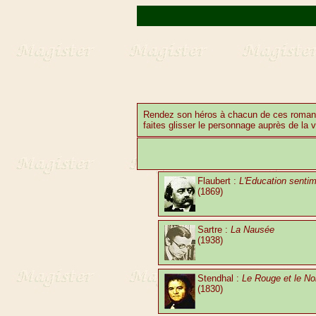
Rendez son héros à chacun de ces roman
faites glisser le personnage auprès de la 
Flaubert :
L'Education sentim
(1869)
Sartre :
La Nausée
(1938)
Stendhal :
Le Rouge et le No
(1830)