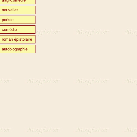
tragi-comédie
nouvelles
poésie
comédie
roman épistolaire
autobiographie