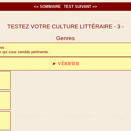
<= SOMMAIRE
TEST SUIVANT =>
TESTEZ VOTRE CULTURE LITTÉRAIRE - 3 -
Genres
es :
te qui vous semble pertinente.
►
VÉRIFIER