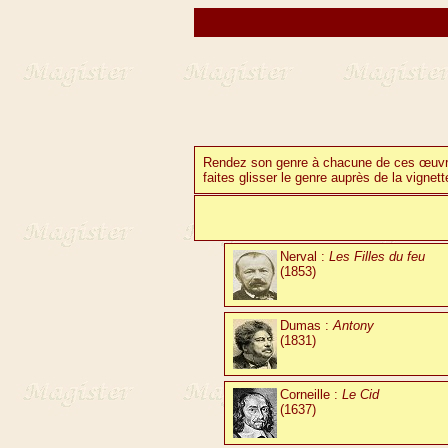
Rendez son genre à chacune de ces œuvr
faites glisser le genre auprès de la vignet
Nerval :
Les Filles du feu
(1853)
Dumas :
Antony
(1831)
Corneille :
Le Cid
(1637)