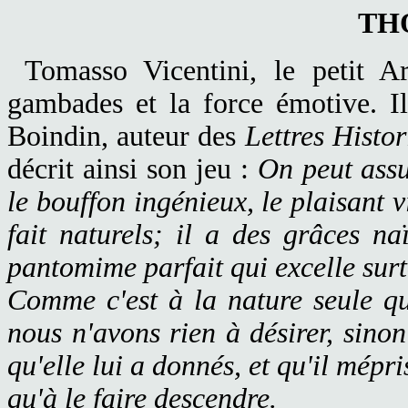
TH
Tomasso Vicentini, le petit Arl
gambades et la force émotive. I
Boindin, auteur des
Lettres Histo
décrit ainsi son jeu :
On peut assu
le bouffon ingénieux, le plaisant vi
fait naturels; il a des grâces na
pantomime parfait qui excelle surt
Comme c'est à la nature seule qu'
nous n'avons rien à désirer, sinon
qu'elle lui a donnés, et qu'il mépri
qu'à le faire descendre.