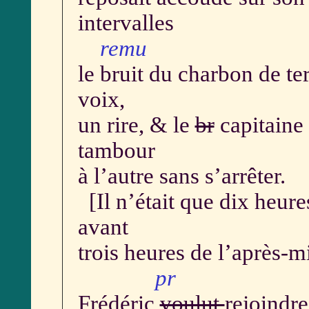
intervalles
remu
le bruit du charbon de te
voix,
un rire, & le
br
capitaine 
tambour
à l’autre sans s’arrêter.
[Il n’était que dix heure
avant
trois heures de l’après-mi
pr pous
Frédéric
voulut
rejoindre