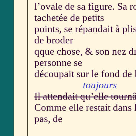
l’ovale de sa figure. Sa 
tachetée de petits
points, se répandait à pli
de broder
qque chose, & son nez dr
personne se
découpait sur le fond de l
toujours
Il attendait qu’elle tourn
Comme elle restait dans l
pas, de