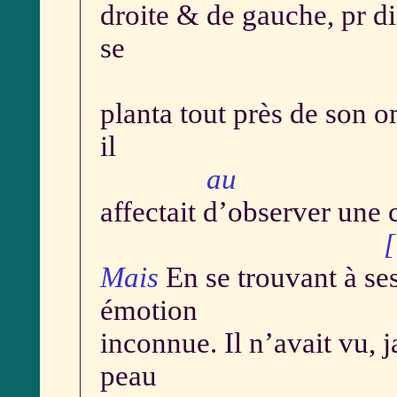
droite & de gauche, pr d
se
planta tout près de son 
il
au
affectait d’observer une 
[
Mais
En se trouvant à ses
émotion
inconnue. Il n’avait vu, 
peau