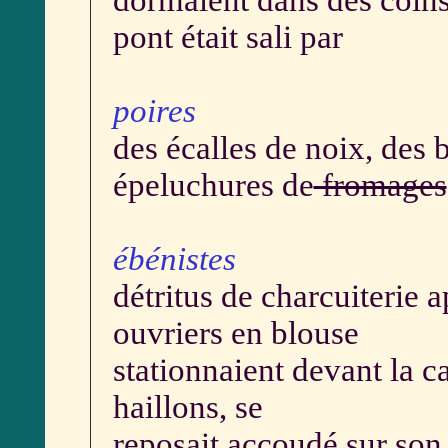
dormaient dans des coins
pont était sali par
poires
des écalles de noix, des 
épeluchures de
fromages
ébénistes
détritus de charcuiterie 
ouvriers en blouse
stationnaient devant la c
haillons, se
reposait accoudé sur son 