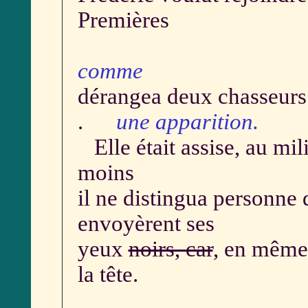
Premières
comme
dérangea deux chasseurs a
.
une apparition.
Elle était assise, au mil
moins
il ne distingua personne 
envoyèrent ses
yeux
noirs, car
, en même 
la tête.