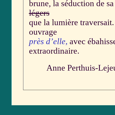
brune, la séduction de sa 
légers
que la lumière traversait.
ouvrage
près d’elle,
avec ébahis
extraordinaire.
Anne Perthuis-Lejeu