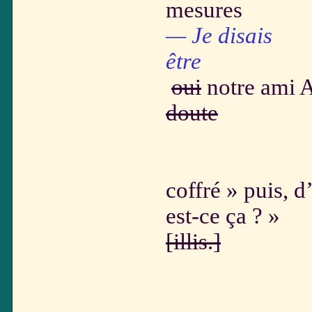
mesures
— Je di
être
oui
notre ami 
doute
présen
coffré » puis, 
est-ce ça ? »
[illis.]