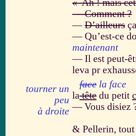
« Ah ! mais cett
— Comment ?
—
D’ailleurs
ça
— Qu’est-ce do
maintenant
— Il est peut-êt
leva pr exhauss
face
la face
tourner un
la
tête
du petit
peu
— Vous disiez ?
à droite
les p
& Pellerin, tou