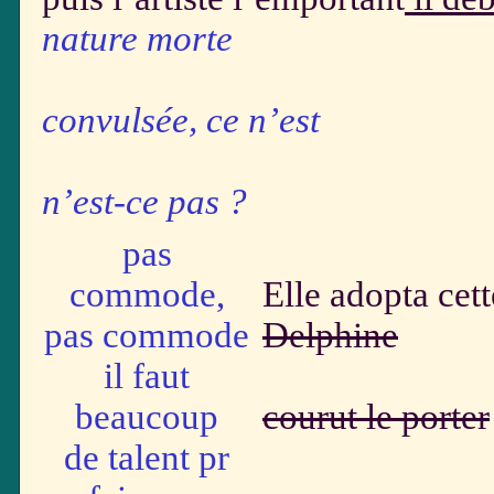
nature morte
– copier 
convulsée, ce n’est
pas ce q
n’est-ce pas ?
pas
commode,
Elle adopta cett
pas commode
Delphine
il faut
beaucoup
courut le porter
de talent pr