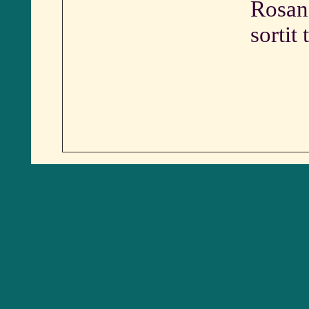
Rosane
sortit