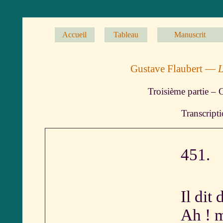
Accueil
Tableau
Manuscrit
Gustave Flaubert —
L
Troisième partie – 
Transcript
451.
Il dit
Ah ! 