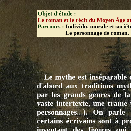
Objet d'étude :
Le roman et le récit du Moyen Âge a
Parcours :
Individu, morale et sociét
Le personnage de roman.
Le mythe est inséparable de
d'abord aux traditions myth
par les grands genres de la 
vaste intertexte, une trame 
personnages...). On parl
certains écrivains sont à 
inventant des figures qui