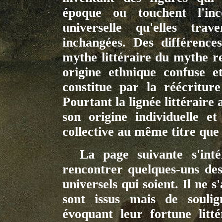
époque ou touchent l'inc
universelle qu'elles tra
inchangées. Des différences 
mythe littéraire du mythe rel
origine ethnique confuse e
constitue par la réécriture
Pourtant la lignée littéraire 
son origine individuelle e
collective au même titre que
La page suivante s'intér
rencontrer quelques-uns des
universels qui soient. Il ne s
sont issus mais de souli
évoquant leur fortune litté