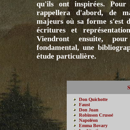
qu'ils ont inspirées. Pou
rappellera d'abord, de ma
majeurs où sa forme s'est d
écritures et représentati
Viendront ensuite, pou
fondamental, une bibliograp
étude particulière.
Don Quichotte
Faust
Don Juan
Robinson Crusoé
Napoléon
Emma Bovary