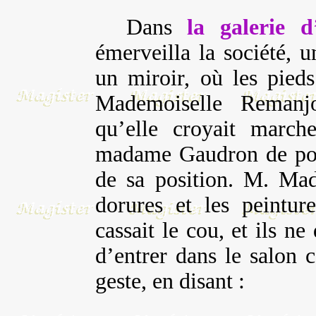
Dans
la galerie d
émerveilla la société, 
un miroir, où les pieds
Mademoiselle Remanj
qu’elle croyait march
madame Gaudron de pose
de sa position. M. Mad
dorures et les peintur
cassait le cou, et ils ne
d’entrer dans le salon c
geste, en disant :