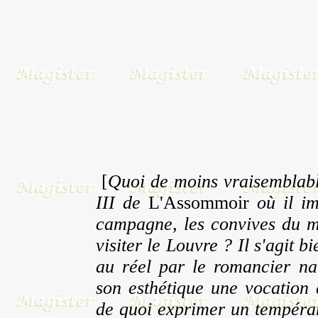
[
Quoi de moins vraisemblabl
III de
L'Assommoir
où il im
campagne, les convives du m
visiter le Louvre ? Il s'agit
au réel par le romancier nat
son esthétique une vocation
de quoi exprimer un tempéra