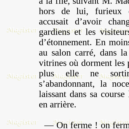
à la file, suivant M. Mad
hors de lui, furieux c
accusait d’avoir chan
gardiens et les visiteur
d’étonnement. En moins
au salon carré, dans la
vitrines où dorment les 
plus elle ne sorti
s’abandonnant, la noc
laissant dans sa cours
en arrière.
— On ferme ! on ferme 