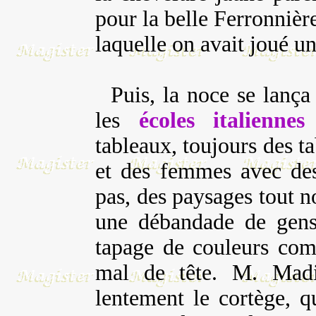
pour la belle Ferronnièr
laquelle on avait joué u
Puis, la noce se lança 
les
écoles italienne
tableaux, toujours des t
et des femmes avec des
pas, des paysages tout n
une débandade de gens 
tapage de couleurs com
mal de tête. M. Madin
lentement le cortège, qu