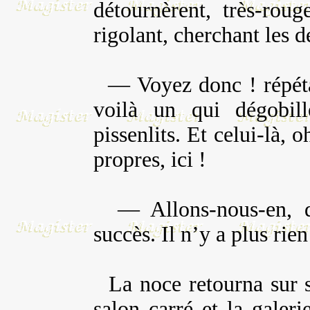
détournèrent, très-rou
rigolant, cherchant les d
— Voyez donc ! répétai
voilà un qui dégobille
pissenlits. Et celui-là, 
propres, ici !
— Allons-nous-en, di
succès. Il n’y a plus rien
La noce retourna sur s
salon carré et la gale