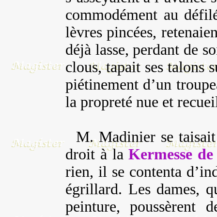
commodément au défilé 
lèvres pincées, retenaien
déjà lasse, perdant de son
clous, tapait ses talons 
piétinement d’un troupe
la propreté nue et recueil
M. Madinier se taisait 
droit à la
Kermesse de
rien, il se contenta d’in
égrillard. Les dames, q
peinture, poussèrent d