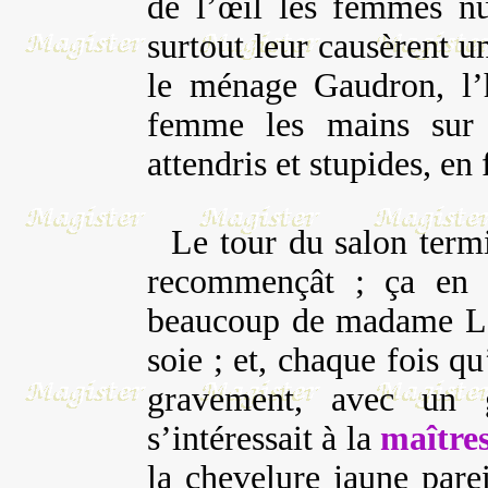
de l’œil les femmes nu
surtout leur causèrent un
le ménage Gaudron, l’
femme les mains sur s
attendris et stupides, en
Le tour du salon termi
recommençât ; ça en va
beaucoup de madame Lor
soie ; et, chaque fois qu’
gravement, avec un
s’intéressait à la
maîtres
la chevelure jaune parei