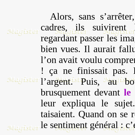
Alors, sans s’arrêter,
cadres, ils suivirent 
regardant passer les im
bien vues. Il aurait fal
l’on avait voulu compre
! ça ne finissait pas.
l’argent. Puis, au b
brusquement devant
le
leur expliqua le sujet
taisaient. Quand on se
le sentiment général : c’é