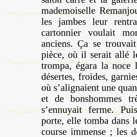
mademoiselle Remanjou 
les jambes leur rentr
cartonnier voulait mo
anciens. Ça se trouvai
pièce, où il serait allé 
trompa, égara la noce l
désertes, froides, garni
où s’alignaient une quan
et de bonshommes très
s’ennuyait ferme. Pui
porte, elle tomba dans l
course immense ; les de