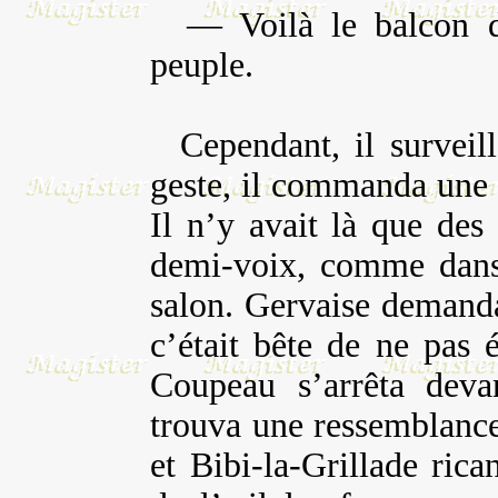
— Voilà le balcon d’
peuple.
Cependant, il surveill
geste, il commanda une h
Il n’y avait là que des
demi-voix, comme dans 
salon. Gervaise demanda
c’était bête de ne pas é
Coupeau s’arrêta dev
trouva une ressemblance
et Bibi-la-Grillade ric