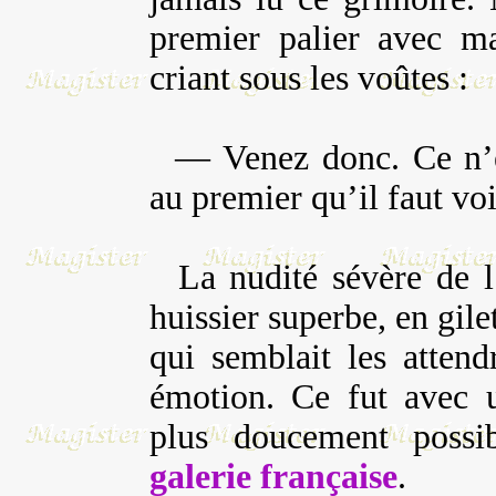
premier palier avec ma
criant sous les voûtes :
— Venez donc. Ce n’es
au premier qu’il faut voi
La nudité sévère de l’
huissier superbe, en gile
qui semblait les attend
émotion. Ce fut avec u
plus doucement possib
galerie française
.