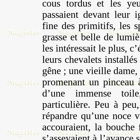
cous tordus et les yeu
passaient devant leur i
fine des primitifs, les 
grasse et belle de lumi
les intéressait le plus, c
leurs chevalets installé
gêne ; une vieille dame,
promenant un pinceau à
d’une immense toil
particulière. Peu à peu,
répandre qu’une noce vi
accouraient, la bouche 
s’asseyaient à l’avance s