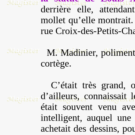
derrière elle, attenda
mollet qu’elle montrait.
rue Croix-des-Petits-Ch
M. Madinier, poliment,
cortège.
C’était très grand, on
d’ailleurs, connaissait 
était souvent venu ave
intelligent, auquel un
achetait des dessins, po