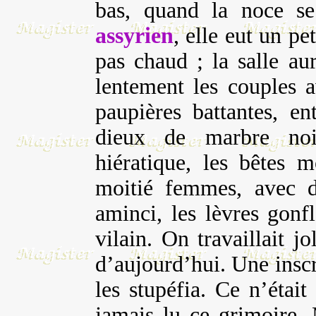
bas, quand la noce s
assyrien
, elle eut un pet
pas chaud ; la salle au
lentement les couples a
paupières battantes, en
dieux de marbre noi
hiératique, les bêtes m
moitié femmes, avec d
aminci, les lèvres gonfl
vilain. On travaillait j
d’aujourd’hui. Une inscr
les stupéfia. Ce n’était
jamais lu ce grimoire.