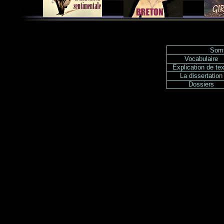
Somm
Vocabulaire
Explication de te
La dissertation
Dossiers