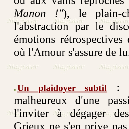
ou aux vains reproches 
Manon !"
), le plain-
l'abstraction par le disc
émotions rétrospectives d
où l'Amour s'assure de l
Un plaidoyer subtil
malheureux d'une passi
l'inviter à dégager de
Grieux ne s'en prive pas,