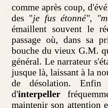
comme après coup, d'évén
des "
je fus étonné", "m
émaillent souvent le ré
passage où, dans sa pr
bouche du vieux G.M. qu
général. Le narrateur s'é
jusque là, laissant à la n
de désolation. Enfi
d'
interpeller
fréquemme
maintenir son attention 