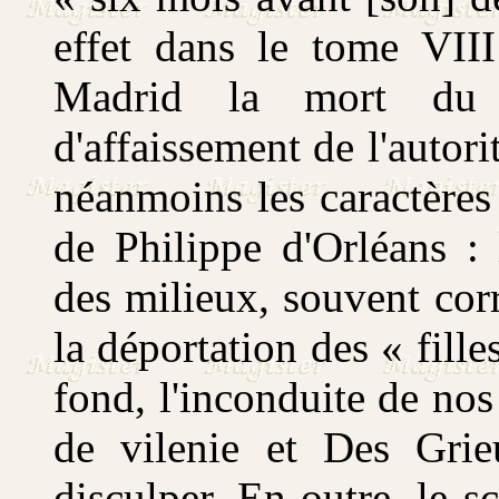
effet dans le tome VII
Madrid la mort du 
d'affaissement de l'autor
néanmoins les caractères
de Philippe d'Orléans :
des milieux, souvent cor
la déportation des « fille
fond, l'inconduite de nos
de vilenie et Des Grie
disculper. En outre, le s