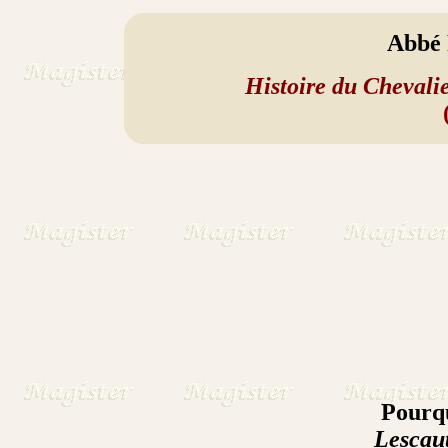
Abbé 
Histoire du Chevali
Pourquo
Lescau