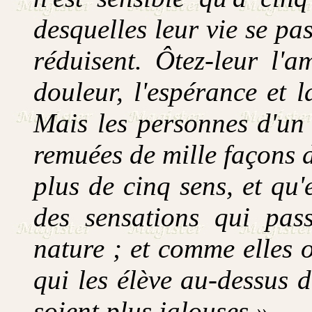
desquelles leur vie se pas
réduisent. Ôtez-leur l'a
douleur, l'espérance et l
Mais les personnes d'un 
remuées de mille façons di
plus de cinq sens, et qu'
des sensations qui pas
nature ; et comme elles 
qui les élève au-dessus d
soient plus jalouses.»