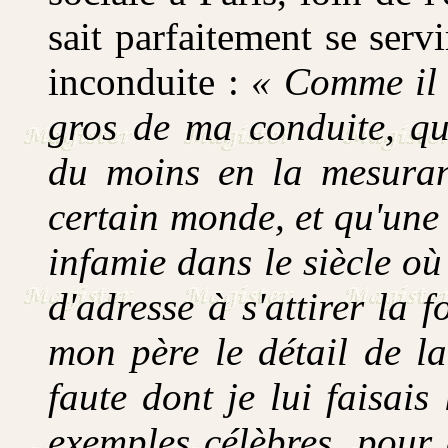
sait parfaitement se serv
inconduite :
« Comme il n
gros de ma conduite, q
du moins en la mesuran
certain monde, et qu'une
infamie dans le siècle o
d'adresse à s'attirer la 
mon père le détail de l
faute dont je lui faisais
exemples célèbres, pour 