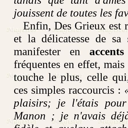
jouissent de toutes les fa
Enfin, Des Grieux est re
et la délicatesse de sa
manifester en
accents
fréquentes en effet, mais 
touche le plus, celle qu
ces simples raccourcis :
plaisirs; je l'étais pou
Manon ; je n'avais déj