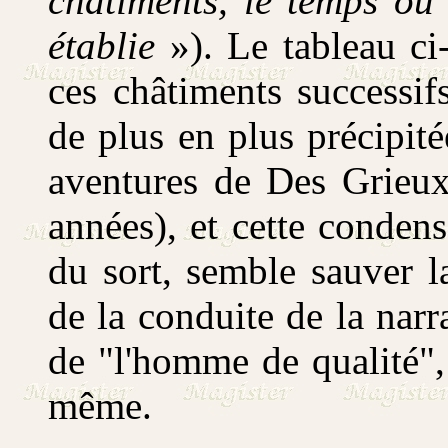
châtiments, le temps où
établie
»). Le tableau c
ces châtiments successi
de plus en plus précipit
aventures de Des Grieux
années), et cette condens
du sort, semble sauver la
de la conduite de la narr
de "l'homme de qualité", 
même.