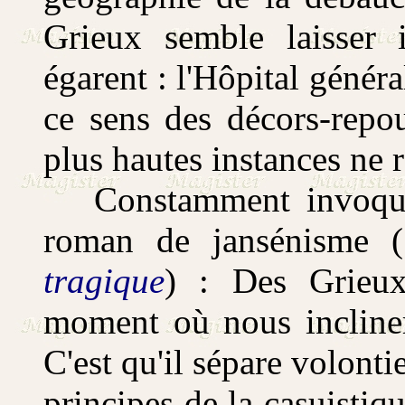
Grieux semble laisser 
égarent : l'Hôpital généra
ce sens des décors-repo
plus hautes instances ne r
Constamment invoqu
roman de jansénisme (
tragique
) : Des Grieux
moment où nous incliner
C'est qu'il sépare volontie
principes de la casuistiq