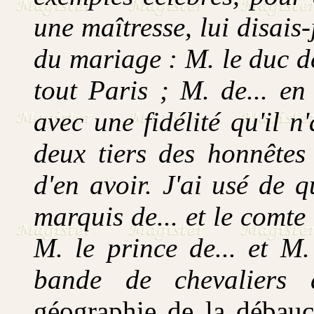
une maîtresse, lui disais-
du mariage : M. le duc de
tout Paris ; M. de... en
avec une fidélité qu'il 
deux tiers des honnête
d'en avoir. J'ai usé de 
marquis de... et le comte 
M. le prince de... et M.
bande de chevalier
géographie de la débauc