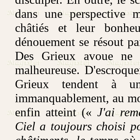
dans une perspective m
châtiés et leur bonhe
dénouement se résout pa
Des Grieux avoue ne 
malheureuse. D'escroqu
Grieux tendent à u
immanquablement, au mom
enfin atteint («
J'ai rem
Ciel a toujours choisi p