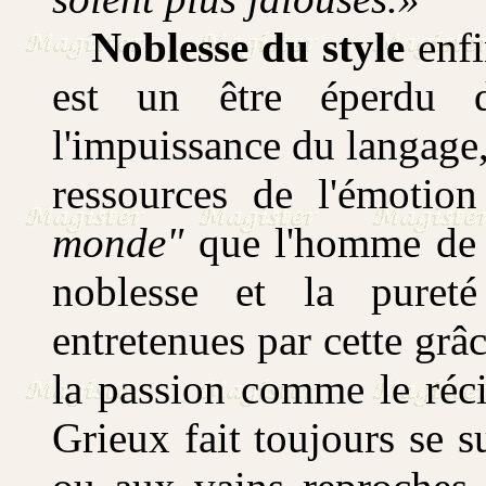
Noblesse du style
enfi
est un être éperdu d
l'impuissance du langage, 
ressources de l'émotio
monde"
que l'homme de q
noblesse et la puret
entretenues par cette grâc
la passion comme le réci
Grieux fait toujours se