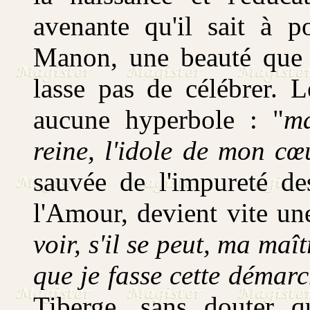
avenante qu'il sait à 
Manon, une beauté que l
lasse pas de célébrer. 
aucune hyperbole : "
ma
reine, l'idole de mon cœ
sauvée de l'impureté 
l'Amour, devient vite une
voir, s'il se peut, ma maît
que je fasse cette démarc
Tiberge, sans douter q