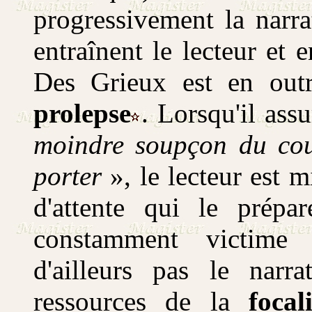
progressivement la narra
entraînent le lecteur et
Des Grieux est en outr
prolepse
. Lorsqu'il ass
moindre soupçon du cou
porter
», le lecteur est m
d'attente qui le prépa
constamment victime
d'ailleurs pas le narr
ressources de la
focal