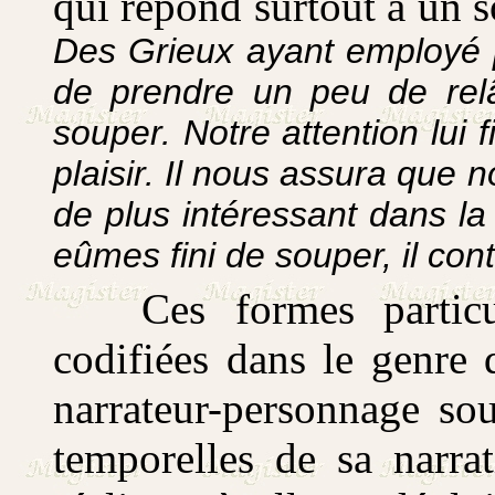
qui répond surtout à un 
Des Grieux ayant employé pl
de prendre un peu de rel
souper. Notre attention lui 
plaisir. Il nous assura que
de plus intéressant dans la 
eûmes fini de souper, il con
Ces formes partic
codifiées dans le genre d
narrateur-personnage so
temporelles de sa narra