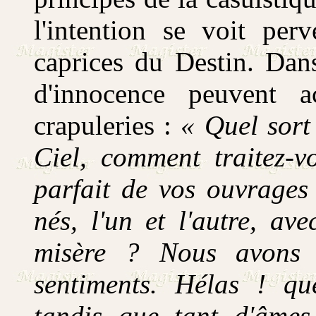
l'intention se voit perv
caprices du Destin. Dans
d'innocence peuvent a
crapuleries :
« Quel sort
Ciel, comment traitez-v
parfait de vos ouvrage
nés, l'un et l'autre, av
misère ? Nous avons r
sentiments. Hélas ! qu
tandis que tant d'âmes