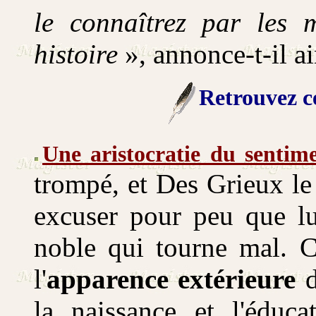
le connaîtrez par les 
histoire
», annonce-t-il ai
Retrouvez ce
Une aristocratie du sentim
trompé, et Des Grieux le 
excuser pour peu que lu
noble qui tourne mal.
C
l'
apparence extérieure
d
la naissance et l'éduc