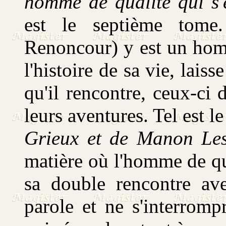
homme de qualité qui s'
est le septième tome
Renoncour) y est un hom
l'histoire de sa vie, lais
qu'il rencontre, ceux-ci 
leurs aventures. Tel est le
Grieux et de Manon Le
matière où l'homme de qua
sa double rencontre av
parole et ne s'interrom