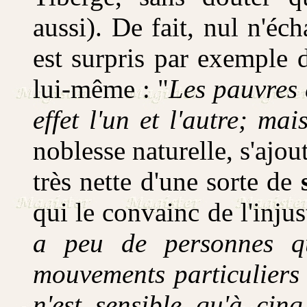
aussi). De fait, nul n'éc
est surpris par exemple 
lui-même : "
Les pauvres 
effet l'un et l'autre; ma
noblesse naturelle, s'ajo
très nette d'une sorte de
qui le convainc de l'injus
a peu de personnes qu
mouvements particulier
n'est sensible qu'à cin