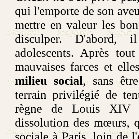
qui l'emporte de son ave
mettre en valeur les bo
disculper. D'abord, i
adolescents. Après tou
mauvaises farces et ell
milieu social
, sans êtr
terrain privilégié de te
règne de Louis XIV 
dissolution des mœurs, q
sociale à Paris, loin de 