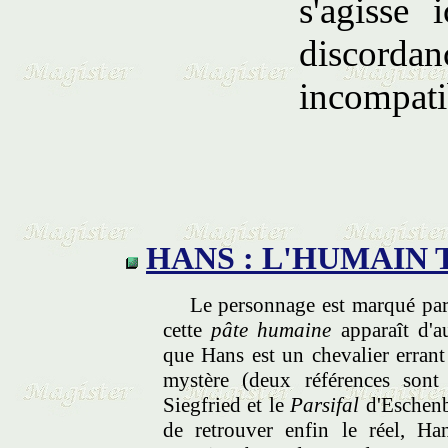
s'agisse 
discord
incompati
HANS : L'HUMAIN 
Le personnage est marqué par l
cette
pâte humaine
apparaît d'au
que Hans est un chevalier errant
mystère (deux références sont 
Siegfried et le
Parsifal
d'Eschenb
de retrouver enfin le réel, H