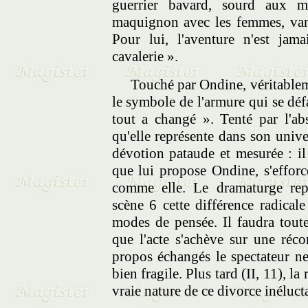
guerrier bavard, sourd aux m
maquignon avec les femmes, va
Pour lui, l'aventure n'est jam
cavalerie ».
Touché par Ondine, véritablemen
le symbole de l'armure qui se déf
tout a changé ». Tenté par l'ab
qu'elle représente dans son univ
dévotion pataude et mesurée : il 
que lui propose Ondine, s'efforc
comme elle. Le dramaturge rep
scène 6 cette différence radical
modes de pensée. Il faudra tout
que l'acte s'achève sur une réco
propos échangés le spectateur n
bien fragile. Plus tard (II, 11), la
vraie nature de ce divorce inélucta