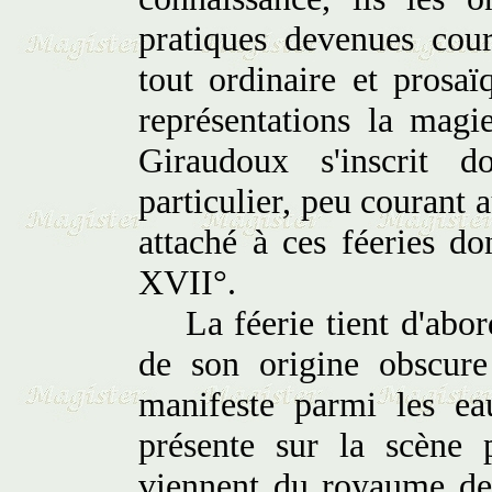
pratiques devenues cour
tout ordinaire et prosaï
représentations la magi
Giraudoux s'inscrit 
particulier, peu courant
attaché à ces féeries do
XVII°.
La féerie tient d'abord
de son origine obscure 
manifeste parmi les eau
présente sur la scène 
viennent du royaume des