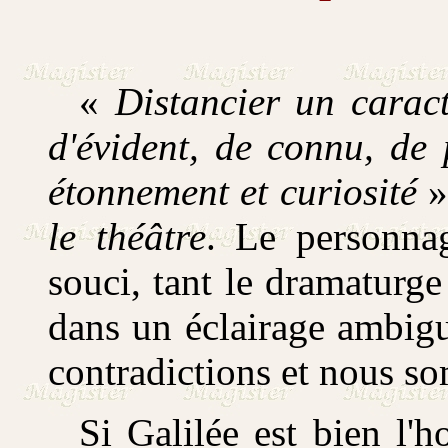
«
Distancier un caractè
d'évident, de connu, de 
étonnement et curiosité
»
le théâtre
.
Le personnag
souci, tant le dramaturge
dans un éclairage ambig
contradictions et nous s
Si Galilée est bien l'