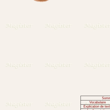
Somma
Vocabulaire
Explication de tex