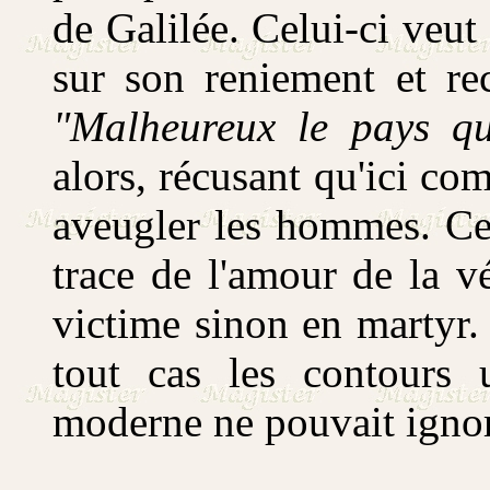
de Galilée. Celui-ci veut
sur son reniement et re
"Malheureux le pays qu
alors, récusant qu'ici co
aveugler les hommes. Cet
trace de l'amour de la v
victime sinon en martyr.
tout cas les contours 
moderne ne pouvait ignor