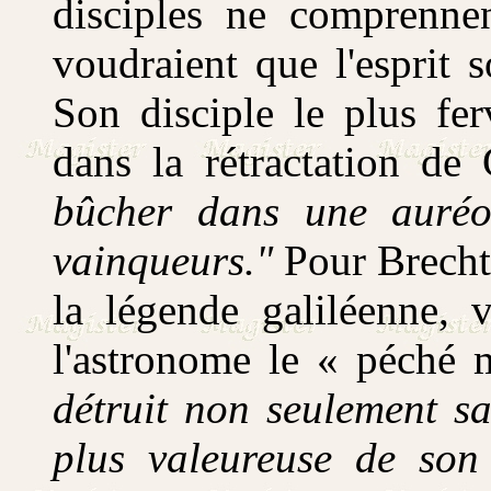
disciples ne comprennen
voudraient que l'esprit s
Son disciple le plus fe
dans la rétractation de 
bûcher dans une auréol
vainqueurs."
Pour Brecht, 
la légende galiléenne,
l'astronome le « péché 
détruit non seulement sa
plus valeureuse de son t