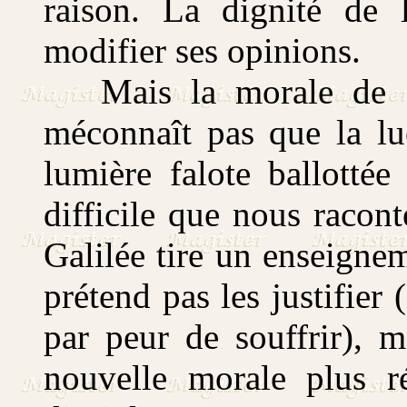
raison. La dignité de
modifier ses opinions.
Mais la morale de Ga
méconnaît pas que la lue
lumière falote ballottée
difficile que nous raconte
Galilée tire un enseigne
prétend pas les justifier (
par peur de souffrir), m
nouvelle morale plus r