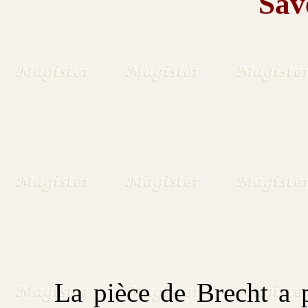
Sav
La pièce de Brecht a po