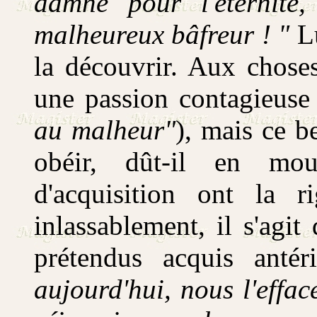
damné pour l'éternité,
malheureux bâfreur ! "
Lu
la découvrir. Aux choses
une passion contagieuse
au malheur"
), mais ce be
obéir, dût-il en mou
d'acquisition ont la r
inlassablement, il s'agit
prétendus acquis anté
aujourd'hui, nous l'effa