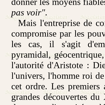
donner les moyens fiable
pas voir"
.
Mais l'entreprise de con
compromise par les pouvo
les cas, il s'agit d'e
pyramidal, géocentrique,
l'autorité d'Aristote : 
l'univers, l'homme roi de 
cet ordre. Les premiers 
grandes découvertes du X