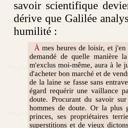
savoir scientifique devien
dérive que Galilée analyse
humilité :
À
mes heures de loisir, et j'en
demandé de quelle manière l
m'exclus moi-même, aura à le j
d'acheter bon marché et de vend
de la laine se fasse sans entrav
égard requérir une vaillance pa
doute. Procurant du savoir sur
hommes de doute. Or la plus gr
princes, ses propriétaires ter
superstitions et de vieux dicto