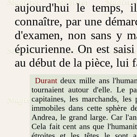
aujourd'hui le temps, i
connaître, par une démarch
d'examen, non sans y ma
épicurienne. On est sais
au début de la pièce, lui f
Durant
deux mille ans l'humani
tournaient autour d'elle. Le pa
capitaines, les marchands, les p
immobiles dans cette sphère de
Andrea, le grand large. Car l'a
Cela fait cent ans que l'humani
étroites et les têtes le sont 