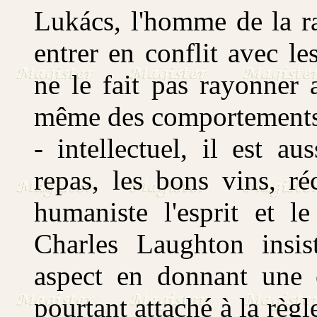
Lukács, l'homme de la ra
entrer en conflit avec le
ne le fait pas rayonner a
même des comportements 
- intellectuel, il est a
repas, les bons vins, ré
humaniste l'esprit et l
Charles Laughton insist
aspect en donnant une 
pourtant attaché à la règ