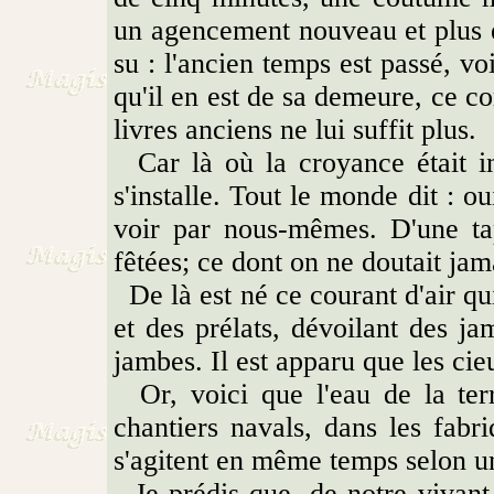
un agencement nouveau et plus ef
su : l'ancien temps est passé, v
qu'il en est de sa demeure, ce cor
livres anciens ne lui suffit plus.
Car là où la croyance était in
s'installe. Tout le monde dit : ou
voir par nous-mêmes. D'une tap
fêtées; ce dont on ne doutait ja
De là est né ce courant d'air qu
et des prélats, dévoilant des 
jambes. Il est apparu que les cieu
Or, voici que l'eau de la terr
chantiers navals, dans les fabr
s'agitent en même temps selon 
Je prédis que, de notre vivant