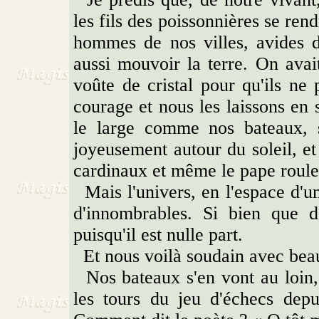
les fils des poissonnières se rend
hommes de nos villes, avides d
aussi mouvoir la terre. On avait
voûte de cristal pour qu'ils ne
courage et nous les laissons en 
le large comme nos bateaux, s
joyeusement autour du soleil, et
cardinaux et même le pape roulen
Mais l'univers, en l'espace d'un
d'innombrables. Si bien que d
puisqu'il est nulle part.
Et nous voilà soudain avec bea
Nos bateaux s'en vont au loin, 
les tours du jeu d'échecs depu