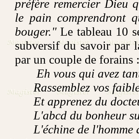
préfère remercier Dieu q
le pain comprendront q
bouger."
Le tableau 10 se 
subversif du savoir par 
par un couple de forains 
Eh vous qui avez tant 
Rassemblez vos faibles 
Et apprenez du docteu
L'abcd du bonheur sur 
L'échine de l'homme a t