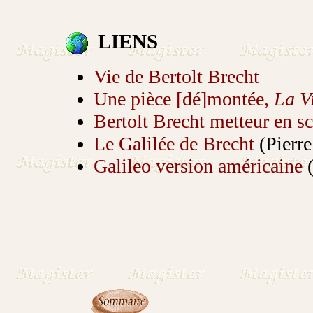
LIENS
Vie de Bertolt Brecht
Une pièce [dé]montée,
La V
Bertolt Brecht metteur en s
Le Galilée de Brecht
(Pierr
Galileo version américaine
(