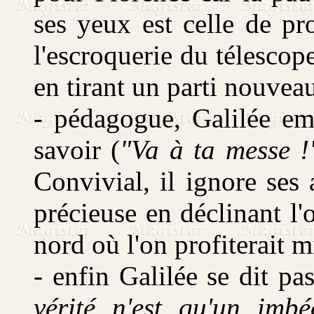
ses yeux est celle de pr
l'escroquerie du télescope
en tirant un parti nouveau
- pédagogue, Galilée emp
savoir (
"Va à ta messe !
Convivial, il ignore ses 
précieuse en déclinant l'o
nord où l'on profiterait 
- enfin Galilée se dit pa
vérité n'est qu'un imbé