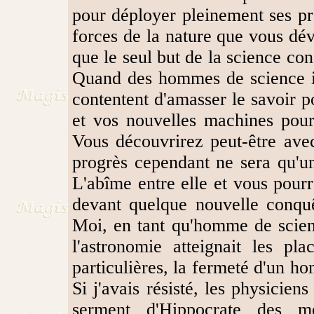
pour déployer pleinement ses pr
forces de la nature que vous dév
que le seul but de la science con
Quand des hommes de science i
contentent d'amasser le savoir po
et vos nouvelles machines pour
Vous découvrirez peut-être avec
progrès cependant ne sera qu'un
L'abîme entre elle et vous pourr
devant quelque nouvelle conquê
Moi, en tant qu'homme de scien
l'astronomie atteignait les pl
particulières, la fermeté d'un 
Si j'avais résisté, les physici
serment d'Hippocrate des mé