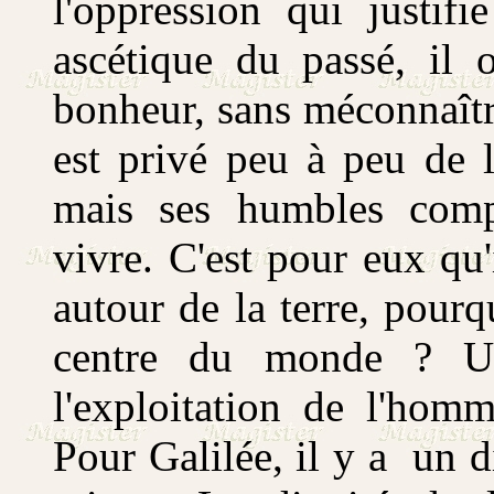
l'oppression qui justif
ascétique du passé, il
bonheur, sans méconnaîtr
est privé peu à peu de 
mais ses humbles compa
vivre. C'est pour eux qu'i
autour de la terre, pourqu
centre du monde ? Une 
l'exploitation de l'hom
Pour Galilée, il y a un d