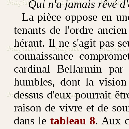
Qui n'a jamais rêvé d'êt
La pièce oppose en une 
tenants de l'ordre ancie
héraut. Il ne s'agit pas 
connaissance compromettr
cardinal Bellarmin par 
humbles, dont la vision 
dessus d'eux pourrait êtr
raison de vivre et de souf
dans le
tableau 8
. Aux c