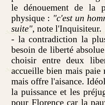
le dénouement de la pi
physique :
"c'est un homm
suite"
, note l'Inquisiteur.
- la contradiction la pl
besoin de liberté absolue 
choisir entre deux libe
accueille bien mais paie 
mais offre l'aisance. Idé
la puissance et les préju
pour Florence car la pauv