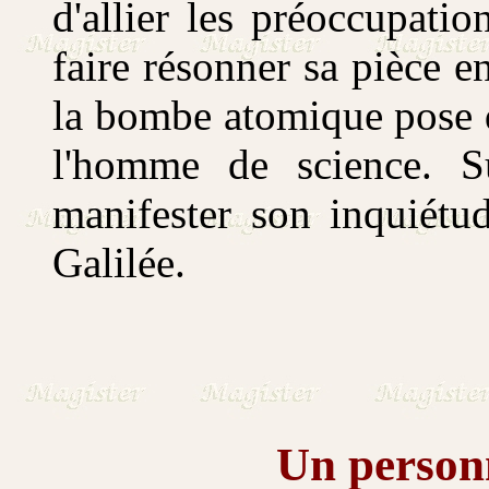
d'allier les préoccupatio
faire résonner sa pièce 
la bombe atomique pose d
l'homme de science. S
manifester son inquiétu
Galilée.
Un person