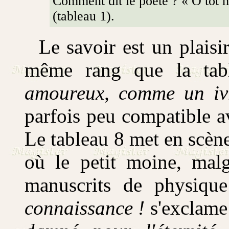
Comment dit le poète ? « O tôt 
(tableau 1).
Le savoir est un plaisir
même rang que la tabl
amoureux, comme un iv
parfois peu compatible av
Le tableau 8 met en scèn
où le petit moine, malg
manuscrits de physique
connaissance !
s'exclame 