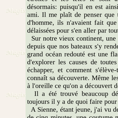
désormais: puisqu'il en est ains
ami. Il me plaît de penser qu
d'homme, ils n'avaient fait que
délaissées pour s'en aller par tou
Sur notre vieux continent, une r
depuis que nos bateaux s'y renden
grand océan redouté est une fla
d'explorer les causes de toute
échapper, et comment s'élève-t
connaît sa découverte. Même les 
à l'oreille ce qu'on a découvert d
Il a été trouvé beaucoup déjà
toujours il y a de quoi faire pou
A Sienne, étant jeune, j'ai vu d
de cinq minutes, une coutume mi