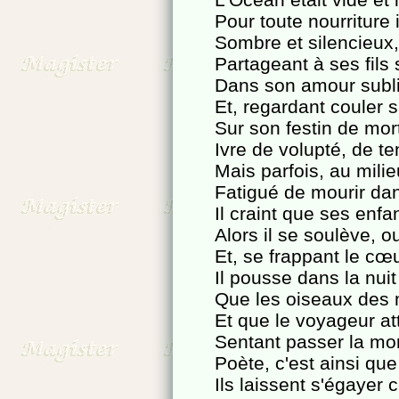
Pour toute nourriture 
Sombre et silencieux,
Partageant à ses fils 
Dans son amour subli
Et, regardant couler 
Sur son festin de mort
Ivre de volupté, de te
Mais parfois, au milie
Fatigué de mourir dan
Il craint que ses enfan
Alors il se soulève, o
Et, se frappant le cœ
Il pousse dans la nuit
Que les oiseaux des m
Et que le voyageur at
Sentant passer la mo
Poète, c'est ainsi que
Ils laissent s'égayer 