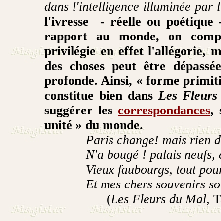
dans l'intelligence illuminée par l
l'ivresse - réelle ou poétique 
rapport au monde, on compr
privilégie en effet l'allégorie,
des choses peut être dépassé
profonde. Ainsi, « forme primitiv
constitue bien dans
Les Fleurs
suggérer les
correspondances
,
unité » du monde.
Paris change! mais rien 
N'a bougé ! palais neufs, éc
Vieux faubourgs, tout pour m
Et mes chers souvenirs sont p
(
Les Fleurs du Mal
, 