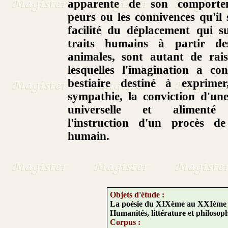
apparente de son comportem
peurs ou les connivences qu'il s
facilité du déplacement qui s
traits humains à partir de
animales, sont autant de rai
lesquelles l'imagination a co
bestiaire destiné à exprime
sympathie, la conviction d'un
universelle et alimenté
l'instruction d'un procès de 
humain.
Objets d'étude :
La poésie du XIXème au XXIème s
Humanités, littérature et philoso
Corpus :