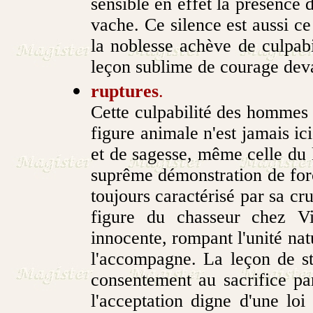
sensible en effet la présence 
vache. Ce silence est aussi ce
la noblesse achève de culpabi
leçon sublime de courage deva
ruptures
.
Cette culpabilité des hommes 
figure animale n'est jamais i
et de sagesse, même celle du l
suprême démonstration de for
toujours caractérisé par sa cr
figure du chasseur chez Vi
innocente, rompant l'unité nat
l'accompagne. La leçon de st
consentement au sacrifice p
l'acceptation digne d'une loi