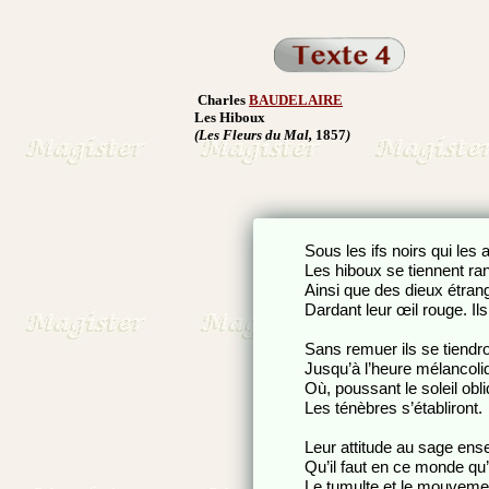
Charles
BAUDELAIRE
Les Hiboux
(Les Fleurs du Mal,
1857
)
Sous les ifs noirs qui les a
Les hiboux se tiennent ra
Ainsi que des dieux étran
Dardant leur œil rouge. Il
Sans remuer ils se tiendr
Jusqu’à l’heure mélancoli
Où, poussant le soleil obli
Les ténèbres s’établiront.
Leur attitude au sage ens
Qu’il faut en ce monde qu’
Le tumulte et le mouveme