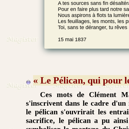
A tes sources sans fin désalté
Pour en faire plus tard notre s
Nous aspirons à flots ta lumièr
Les feuillages, les monts, les pr
Toi, sans te déranger, tu rêves 
15 mai 1837
« Le Pélican, qui pour le
Ces mots de Clément Ma
s'inscrivent dans le cadre d'u
le pélican s'ouvrirait les entra
sacrifice, le pélican a pu ain