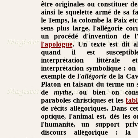
être originales ou constituer d
ainsi le squelette armé de sa f
le Temps, la colombe la Paix et
sens plus large, l'allégorie co
un procédé d'invention de l
l'apologue
. Un texte est dit a
quand il est susceptibl
interprétation littérale 
interprétation symbolique : on
exemple de l'
allégorie
de la Cav
Platon en faisant du terme un
de
mythe
, ou bien on consi
paraboles christiques et les
fabl
de récits allégoriques. Dans ce
optique, l'animal est, dès les o
l'humanité, un support priv
discours allégorique : la s