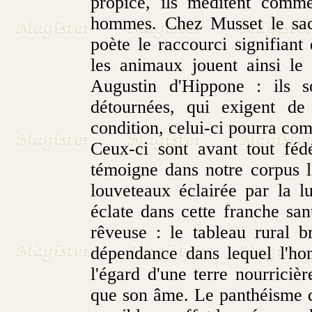
propice, ils méditent comme
hommes. Chez Musset le sacr
poète le raccourci signifiant
les animaux jouent ainsi le
Augustin d'Hippone : ils so
détournées, qui exigent de
condition, celui-ci pourra comp
Ceux-ci sont avant tout féd
témoigne dans notre corpus 
louveteaux éclairée par la 
éclate dans cette franche sa
rêveuse : le tableau rural b
dépendance dans lequel l'ho
l'égard d'une terre nourricièr
que son âme. Le panthéisme 