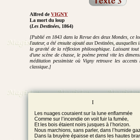
Alfred
de
VIGNY
La mort du loup
(
Les Destinées
, 1864)
[Publié en 1843 dans la Revue des deux Mondes, ce l
l'auteur, a été ensuite ajouté aux
Destinées
, auxquelles i
la gravité de la réflexion philosophique. Laissant tout
d'une scène de chasse, le poème prend vite les dimens
méditation pessimiste où Vigny retrouve les accents
classique.]
I
Les nuages couraient sur la lune enflammée
Comme sur l’incendie on voit fuir la fumée,
Et les bois étaient noirs jusques à l’horizon.
Nous marchions, sans parler, dans l’humide ga
Dans la bruyère épaisse et dans les hautes bra