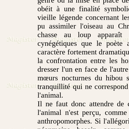
genre où la mise en place de
obéit à une finalité symbol
vieille légende concernant l
pu assimiler l'oiseau au Chr
chasse au loup apparaît 
cynégétiques que le poète 
caractère fortement dramatiq
la confrontation entre les h
dresser l'un en face de l'autr
mœurs nocturnes du hibou s
tranquillité qui ne correspo
l'animal.
Il ne faut donc attendre de 
l'animal n'est perçu, comme 
anthropomorphes. Si l'allégor