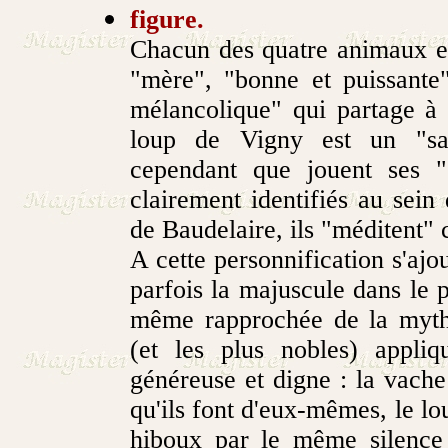
figure.
Chacun des quatre animaux es
"mère", "bonne et puissante
mélancolique" qui partage à "
loup de Vigny est un "sau
cependant que jouent ses "
clairement identifiés au sein
de Baudelaire, ils "méditent"
A cette personnification s'aj
parfois la majuscule dans le 
même rapprochée de la myth
(et les plus nobles) appli
généreuse et digne : la vache 
qu'ils font d'eux-mêmes, le lo
hiboux par le même silence m