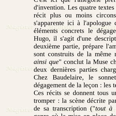
d'invention. Les quatre textes
récit plus ou moins circons
s'apparente ici à l'apologue
éléments concrets le déga
Hugo, il s'agit d'une descri
deuxième partie, prépare l'am
sont construits de la même m
ainsi que
" conclut la Muse c
deux dernières parties charg
Chez Baudelaire, le sonne
dégagement de la leçon : les t
Ces récits se donnent tous u
tromper : la scène décrite p
de sa transcription ("
tout à 