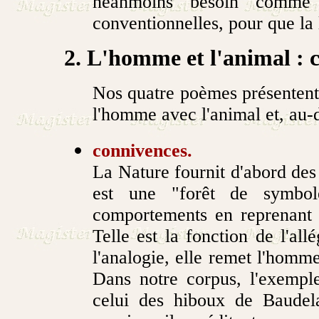
néanmoins besoin comme l
conventionnelles, pour que la 
2. L'homme et l'animal : 
Nos quatre poèmes présentent 
l'homme avec l'animal et, au-d
connivences.
La Nature fournit d'abord de
est une "forêt de symbol
comportements en reprenant c
Telle est la fonction de l'all
l'analogie, elle remet l'homme
Dans notre corpus, l'exemple
celui des hiboux de Baudela