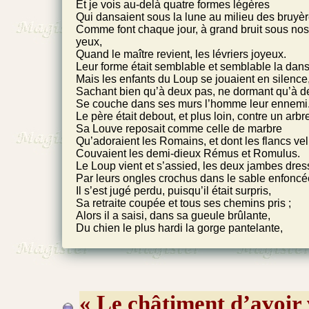
Et je vois au-delà quatre formes légères
Qui dansaient sous la lune au milieu des bruyèr
Comme font chaque jour, à grand bruit sous nos
yeux,
Quand le maître revient, les lévriers joyeux.
Leur forme était semblable et semblable la dans
Mais les enfants du Loup se jouaient en silence
Sachant bien qu’à deux pas, ne dormant qu’à d
Se couche dans ses murs l’homme leur ennemi
Le père était debout, et plus loin, contre un arbr
Sa Louve reposait comme celle de marbre
Qu’adoraient les Romains, et dont les flancs ve
Couvaient les demi-dieux Rémus et Romulus.
Le Loup vient et s’assied, les deux jambes dres
Par leurs ongles crochus dans le sable enfoncé
Il s’est jugé perdu, puisqu’il était surpris,
Sa retraite coupée et tous ses chemins pris ;
Alors il a saisi, dans sa gueule brûlante,
Du chien le plus hardi la gorge pantelante,
« Le châtiment d’avoir 