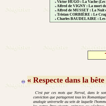
Victor HUGO : La Vache (
Les 
Alfred de VIGNY : La mort du
Alfred de MUSSET : La Nuit d
Tristan CORBIÈRE : Le Crap
Charles BAUDELAIRE : Les 
« Respecte dans la bête 
C'est par ces mots que Nerval, dans le so
conviction que partageront tous les Romantiques
analogie universelle au sein de laquelle l'hom