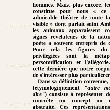
hommes. Mais, plus encore, l
constitue pour nous « ce 
admirable théâtre de toute la
visible » dont parlait saint Amb
les animaux apparaissent c
signes révélateurs de la natu
poète a souvent entrepris de d
Pour cela les figures du 
privilégiées sont la métap
personnification et l'allégori
cette dernière que notre corpu
de s'intéresser plus particulière
Dans sa définition
convenue, l
(étymologiquement
"autre m
dire"
) consiste à représenter 
concrète un concept ou 
abstraite. Ces représentation