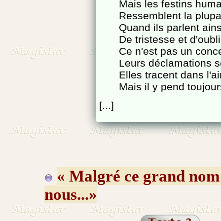
Mais les festins humai
Ressemblent la plupa
Quand ils parlent ain
De tristesse et d'oubl
Ce n'est pas un concer
Leurs déclamations 
Elles tracent dans l'a
Mais il y pend toujou
[...]
« Malgré ce grand nom 
nous...»