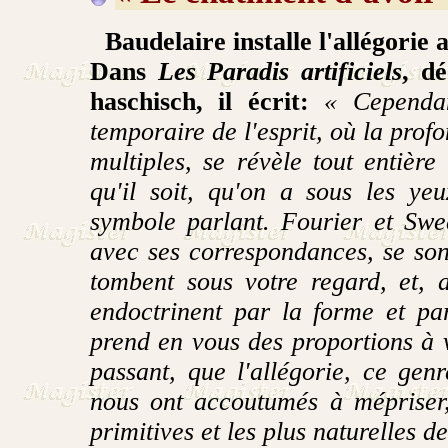
Baudelaire installe l'allégorie 
Dans
Les Paradis artificiels
, dé
haschisch, il écrit:
« Cependan
temporaire de l'esprit, où la prof
multiples, se révèle tout entière 
qu'il soit, qu'on a sous les y
symbole parlant. Fourier et Swed
avec ses correspondances, se sont
tombent sous votre regard, et, a
endoctrinent par la forme et par 
prend en vous des proportions à
passant, que l'allégorie, ce genr
nous ont accoutumés à mépriser,
primitives et les plus naturelles 