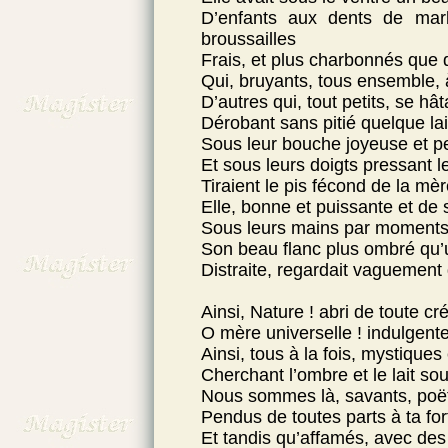
D’enfants aux dents de mar
broussailles
Frais, et plus charbonnés que d
Qui, bruyants, tous ensemble, 
D’autres qui, tout petits, se hâ
Dérobant sans pitié quelque lai
Sous leur bouche joyeuse et pe
Et sous leurs doigts pressant le 
Tiraient le pis fécond de la mèr
Elle, bonne et puissante et de 
Sous leurs mains par moments 
Son beau flanc plus ombré qu’u
Distraite, regardait vaguement
Ainsi, Nature ! abri de toute cré
O mère universelle ! indulgente
Ainsi, tous à la fois, mystiques
Cherchant l’ombre et le lait sou
Nous sommes là, savants, poët
Pendus de toutes parts à ta fo
Et tandis qu’affamés, avec des