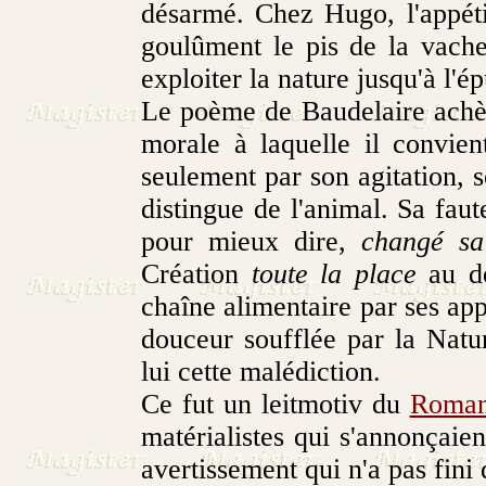
désarmé. Chez Hugo, l'appéti
goulûment le pis de la vache
exploiter la nature jusqu'à l'ép
Le poème de Baudelaire achèv
morale à laquelle il convien
seulement par son agitation,
distingue de l'animal. Sa faut
pour mieux dire,
changé sa
Création
toute la place
au dé
chaîne alimentaire par ses app
douceur soufflée par la Natur
lui cette malédiction.
Ce fut un leitmotiv du
Roman
matérialistes qui s'annonçaien
avertissement qui n'a pas fini 