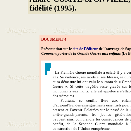
fidélité (1995).
DOCUMENT 4
Présentation sur le
site de l'éditeur
de l'ouvrage de S
Comment parler de la Grande Guerre aux enfants
(Le B
La Première Guerre mondiale a éclaté il y a ce
ans. Sa violence, ses morts et ses blessés, sa dur
et sa démesure lui ont valu le surnom de « Gran
Guerre ». Si cette tragédie reste gravée sur l
monuments aux morts, elle est appelée à s’effac
des mémoires.
Pourtant, ce conflit livre aux enfan
d’aujourd’hui des enseignements essentiels pour 
présent et l’avenir. Éclairées sur le passé de leu
arrière-grands-parents, les jeunes génératio
peuvent ainsi comprendre les conséquences de 
conflit, de la Seconde Guerre mondiale à 
construction de l’Union européenne.