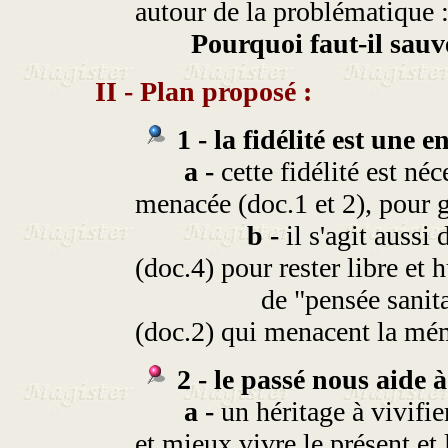
autour de la problématique 
Pourquoi faut-il sauveg
II - Plan proposé :
1 - la fidélité est une e
a -
cette fidélité est néc
menacée (doc.1 et 2), pour g
b -
il s'agit aussi
(doc.4) pour rester libre et 
de "pensée sanitaire" (
(doc.2) qui menacent la mémo
2 - le passé nous aide à
a -
un héritage à vivifi
et mieux vivre le présent et 