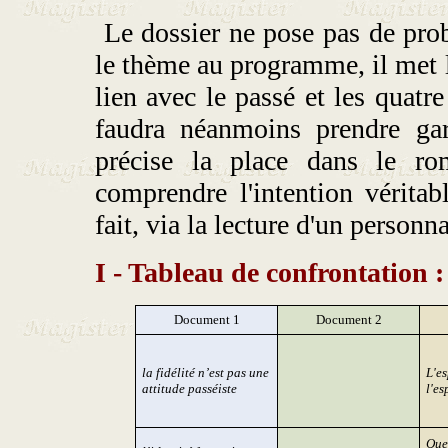
Le dossier ne pose pas de prob
le thème au programme, il met l
lien avec le passé et les quatr
faudra néanmoins prendre ga
précise la place dans le ro
comprendre l'intention vérita
fait, via la lecture d'un personna
I - Tableau de confrontation :
Document 1
Document 2
la fidélité n’est pas une
L'es
attitude passéiste
l'es
Que 