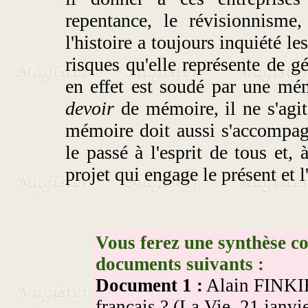
repentance, le révisionnisme,
l'histoire a toujours inquiété l
risques qu'elle représente de 
en effet est soudé par une mé
devoir
de mémoire, il ne s'agi
mémoire doit aussi s'accompag
le passé à l'esprit de tous et,
projet qui engage le présent et l
Vous ferez une synthèse co
documents suivants :
Document 1 :
Alain FINKI
français ? (La Vie, 21 janvi