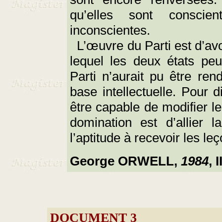
qu’elles sont conscie
inconscientes.
L’œuvre du Parti est d’av
lequel les deux états peu
Parti n’aurait pu être re
base intellectuelle. Pour di
être capable de modifier le
domination est d’allier la
l’aptitude à recevoir les le
George ORWELL,
1984
, 
DOCUMENT 3