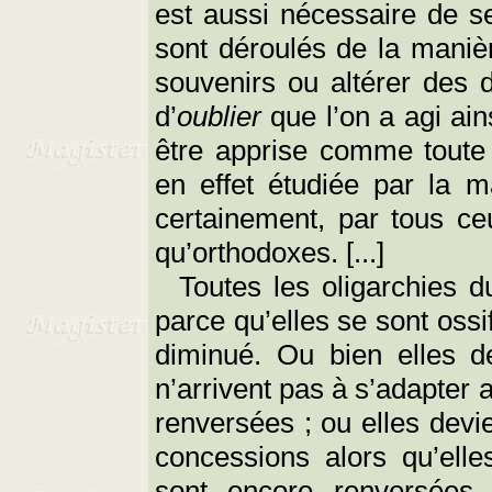
est aussi nécessaire de 
sont déroulés de la manière
souvenirs ou altérer des 
d’
oublier
que l’on a agi ai
être apprise comme toute 
en effet étudiée par la m
certainement, par tous ceu
qu’orthodoxes. [...]
Toutes les oligarchies du
parce qu’elles se sont ossi
diminué. Ou bien elles de
n’arrivent pas à s’adapter 
renversées ; ou elles devie
concessions alors qu’elle
sont encore renversées.