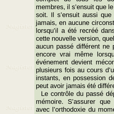
membres, il s’ensuit que le 
soit. Il s’ensuit aussi qu
jamais, en aucune circonst
lorsqu’il a été recréé da
cette nouvelle version, quell
aucun passé différent ne 
encore vrai même lorsqu
événement devient méconn
plusieurs fois au cours d’
instants, en possession de
peut avoir jamais été différe
Le contrôle du passé dépe
mémoire. S’assurer que 
avec l’orthodoxie du mome