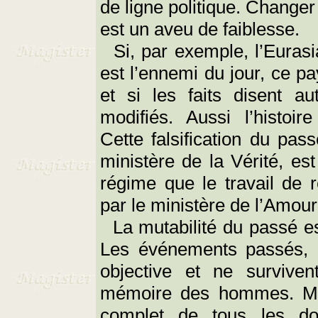
de ligne politique. Change
est un aveu de faiblesse.
Si, par exemple, l’Eurasia
est l’ennemi du jour, ce pa
et si les faits disent au
modifiés. Aussi l’histoire
Cette falsification du pas
ministère de la Vérité, est
régime que le travail de 
par le ministère de l’Amour
La mutabilité du passé es
Les événements passés, p
objective et ne survive
mémoire des hommes. Mai
complet de tous les do