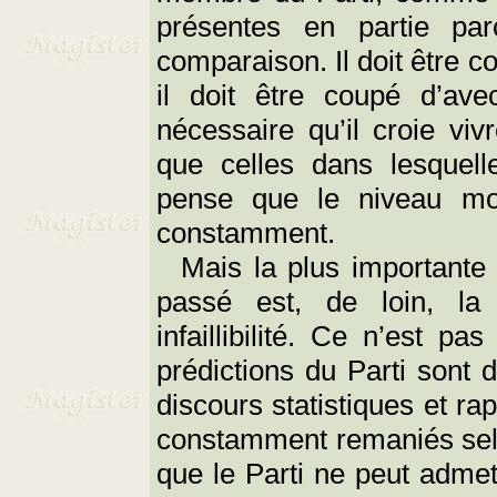
présentes en partie pa
comparaison. Il doit être
il doit être coupé d’ave
nécessaire qu’il croie vi
que celles dans lesquelle
pense que le niveau moy
constamment.
Mais la plus importante r
passé est, de loin, la
infaillibilité. Ce n’est 
prédictions du Parti sont 
discours statistiques et ra
constamment remaniés selo
que le Parti ne peut adme