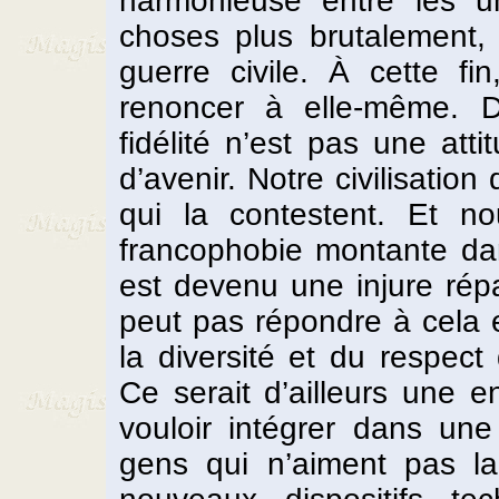
harmonieuse entre les un
choses plus brutalement, d
guerre civile. À cette f
renoncer à elle-même. Da
fidélité n’est pas une atti
d’avenir. Notre civilisation
qui la contestent. Et n
francophobie montante da
est devenu une injure ré
peut pas répondre à cela 
la diversité et du respect d
Ce serait d’ailleurs une 
vouloir intégrer dans un
gens qui n’aiment pas la