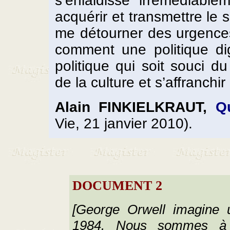
s’enlaidisse irrémédiable
acquérir et transmettre le
me détourner des urgences
comment une politique di
politique qui soit souci d
de la culture et s’affranchi
Alain FINKIELKRAUT,
Qu
Vie, 21 janvier 2010).
DOCUMENT 2
[George Orwell imagine un
1984. Nous sommes à 