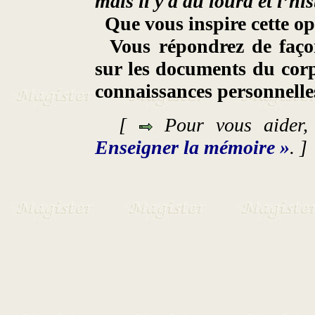
mais il y a du lourd et l’his
Que vous inspire cette op
Vous répondrez de faço
sur les documents du corpu
connaissances personnelle
[
Pour vous aider,
Enseigner la mémoire »
. ]