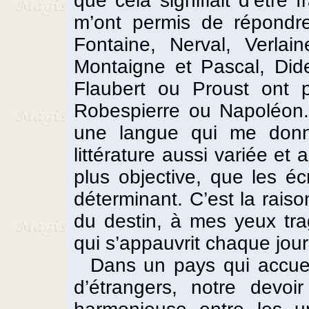
que cela signifiait d’être 
m’ont permis de répondre
Fontaine, Nerval, Verlai
Montaigne et Pascal, Dide
Flaubert ou Proust ont 
Robespierre ou Napoléon.
une langue qui me don
littérature aussi variée et 
plus objective, que les é
déterminant. C’est la raison
du destin, à mes yeux tra
qui s’appauvrit chaque jou
Dans un pays qui accueil
d’étrangers, notre devoi