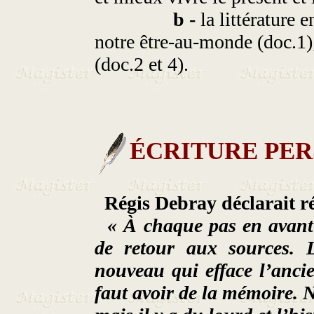
b -
la littérature 
notre être-au-monde (doc.1);
(doc.2 et 4).
ÉCRITURE PER
Régis Debray déclarait r
« À chaque pas en avant d
de retour aux sources. 
nouveau qui efface l’ancie
faut avoir de la mémoire. N