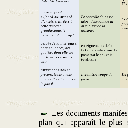
l’identité française
l'h
notre pays est
aujourd’hui menacé
Le contrôle du passé
tout
d’amnésie. Et, face à
dépend surtout de la
pens
cette amnésie
discipline de la
mém
grandissante, la
mémoire
mémoire est un projet
besoin de la littérature,
enseignements de la
de ses nuances, des
fiction (falsification du
qualités dont elle est
passé par le pouvoir
porteuse pour mieux
totalitaire)
voir
émancipons-nous du
présent. Nous avons
Il doit être coupé du
Du p
besoin d’un détour par
passé
pas 
le passé
Les documents manifesta
plan qui apparaît le plus 