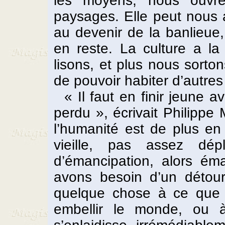
les moyens, nous ouvre
paysages. Elle peut nous ai
au devenir de la banlieue
en reste. La culture a la 
lisons, et plus nous sorton
de pouvoir habiter d’autres
« Il faut en finir jeune a
perdu », écrivait Philippe 
l’humanité est de plus en
vieille, pas assez dé
d’émancipation, alors ém
avons besoin d’un détou
quelque chose à ce que
embellir le monde, ou à