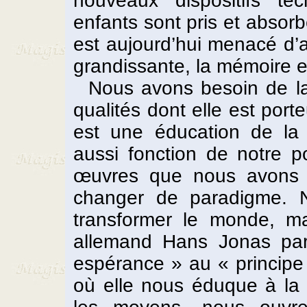
nouveaux dispositifs te
enfants sont pris et absor
est aujourd’hui menacé d’
grandissante, la mémoire es
Nous avons besoin de la 
qualités dont elle est porte
est une éducation de la s
aussi fonction de notre p
œuvres que nous avons l
changer de paradigme. N
transformer le monde, ma
allemand Hans Jonas parl
espérance » au « principe
où elle nous éduque à la 