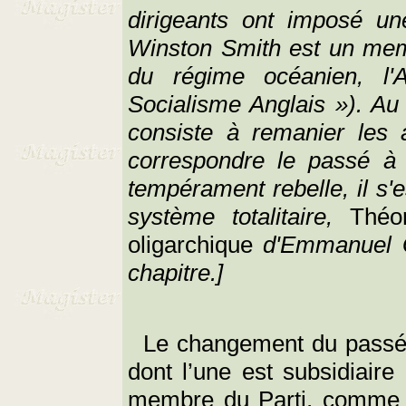
dirigeants ont imposé un
Winston Smith est un memb
du régime océanien, l
Socialisme Anglais »). Au 
consiste à remanier les a
correspondre le passé à l
tempérament rebelle, il s'e
système totalitaire,
Théo
oligarchique
d'Emmanuel Gol
chapitre.]
Le changement du passé e
dont l’une est subsidiaire 
membre du Parti, comme le