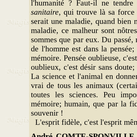
l'humanité ? Faut-il ne tendre
sanitaire
, qui trouve là sa force
serait une maladie, quand bien 
maladie, ce malheur sont nôtres
sommes que par eux. Du passé, ne
de l'homme est dans la pensée; t
mémoire. Pensée oublieuse, c'est 
oublieux, c'est désir sans doute
La science et l'animal en donnen
vrai de tous les animaux (certain
toutes les sciences. Peu imp
mémoire; humain, que par la fid
souvenir !
L'esprit fidèle, c'est l'esprit mê
André COMTE-SPONVILLE