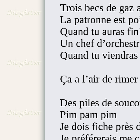
Trois becs de gaz 
La patronne est poi
Quand tu auras fin
Un chef d’orchestr
Quand tu viendras à
Ça a l’air de rimer
Des piles de souco
Pim pam pim
Je dois fiche près
Je préférerais me c