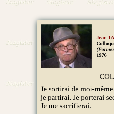
Jean T
Colloqu
(Former
1976
COLLOQUE 
Je sortirai de moi-même
je partirai. Je porterai se
Je me sacrifierai.