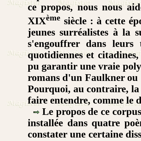
ce propos, nous nous aid
ème
XIX
siècle : à cette ép
jeunes surréalistes à la s
s'engouffrer dans leurs 
quotidiennes et citadines,
pu garantir une vraie poly
romans d'un Faulkner ou d'
Pourquoi, au contraire, la 
faire entendre, comme le 
Le propos de ce corpus
installée dans quatre po
constater une certaine dis