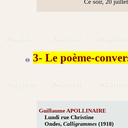
Ce soir, 20 juillet
3- Le poème-conver
Guillaume APOLLINAIRE
Lundi rue Christine
Ondes,
Calligrammes
(1918)