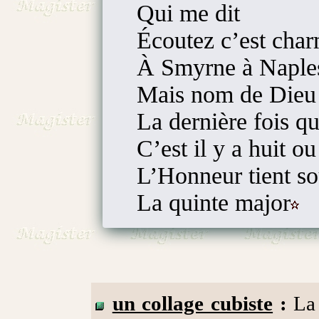
Qui me dit
Écoutez c’est cha
À Smyrne à Naples
Mais nom de Dieu 
La dernière fois qu
C’est il y a huit o
L’Honneur tient so
La quinte major
un collage cubiste
:
La 