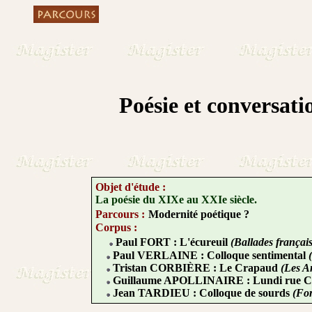
Poésie et conversati
Objet d'étude :
La poésie du XIXe au XXIe siècle.
Parcours :
Modernité poétique ?
Corpus :
Paul FORT : L'écureuil
(Ballades français
Paul VERLAINE : Colloque sentimental
Tristan CORBIÈRE : Le Crapaud
(Les A
Guillaume APOLLINAIRE : Lundi rue Ch
Jean TARDIEU : Colloque de sourds
(For