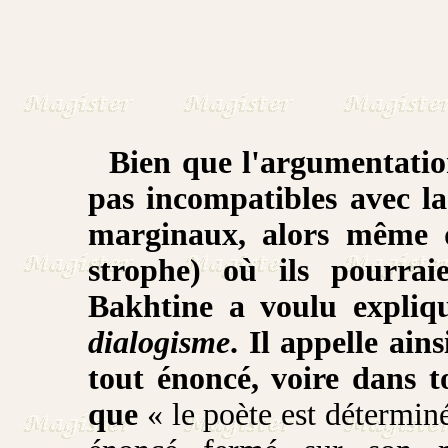
Bien que l'argumentation
pas incompatibles avec la
marginaux, alors même q
strophe) où ils pourrai
Bakhtine a voulu expliq
dialogisme
. Il appelle ain
tout énoncé, voire dans 
que
« le poète est déterminé