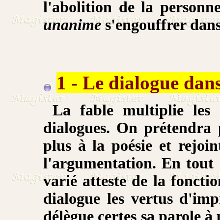
l'abolition de la personn
unanime
s'engouffrer dans
1 - Le dialogue dans
La fable multiplie les 
dialogues. On prétendra p
plus à la poésie et rejoi
l'argumentation. En tout c
varié atteste de la foncti
dialogue les vertus d'im
délègue certes sa parole à 