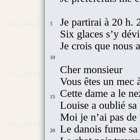
Je partirai à 20 h. 
5
Six glaces s’y dév
Je crois que nous 
10
Cher monsieur
Vous êtes un mec à
Cette dame a le ne
15
Louise a oublié sa
Moi je n’ai pas de 
Le danois fume sa c
20