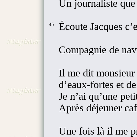
Un journaliste que
Écoute Jacques c’es
45
Compagnie de navi
Il me dit monsieur
d’eaux-fortes et de
Je n’ai qu’une pet
Après déjeuner c
Une fois là il me