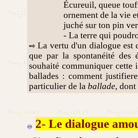
Écureuil, queue touffue, 
ornement de la vie et fle
juché sur ton pin vert, di
- La terre qui poudroie s
La vertu d'un dialogue est d
que par la spontanéité des 
souhaité communiquer cette i
ballades : comment justifier
particulier de la
ballade
, dont
2- Le dialogue amo