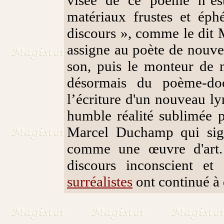
matériaux frustes et éph
discours », comme le dit Ma
assigne au poète de nouvel
son, puis le monteur de mo
désormais du poème-do
l’écriture d'un nouveau ly
humble réalité sublimée 
Marcel Duchamp qui signa
comme une œuvre d'art.
discours inconscient et 
surréalistes
ont continué à d