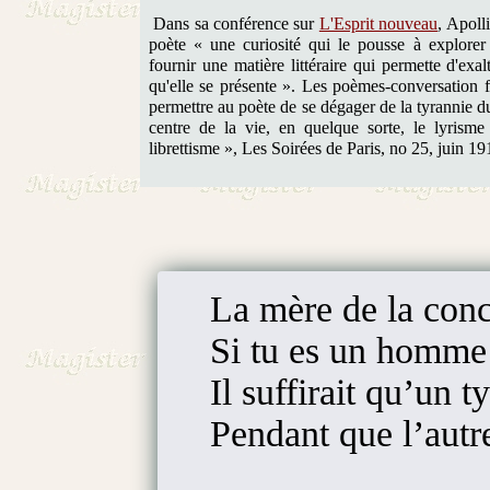
Dans sa conférence sur
L'Esprit nouveau
, Apoll
poète « une curiosité qui le pousse à explorer
fournir une matière littéraire qui permette d'exa
qu'elle se présente ». Les poèmes-conversation f
permettre au poète de se dégager de la tyrannie du
centre de la vie, en quelque sorte, le lyrism
librettisme », Les Soirées de Paris, no 25, juin 19
La mère de la conci
Si tu es un homme
Il suffirait qu’un 
Pendant que l’autr