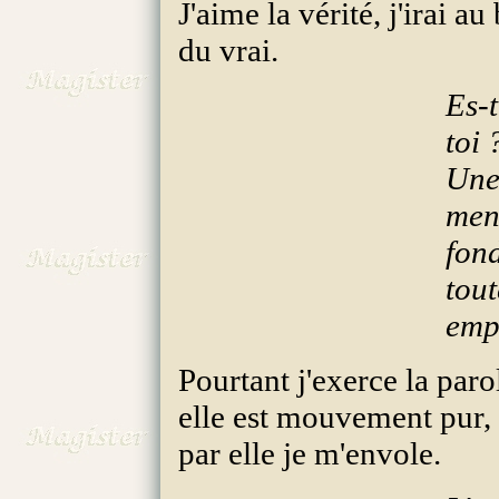
J'aime la vérité, j'irai au
du vrai.
Es-t
toi 
Une
men
fond
tout
emp
Pourtant j'exerce la parol
elle est mouvement pur,
par elle je m'envole.