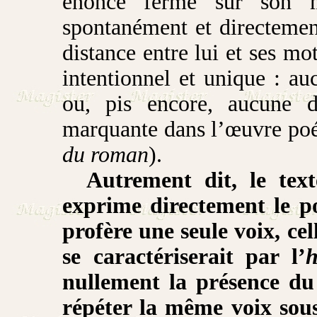
énoncé fermé sur son m
spontanément et directement
distance entre lui et ses mo
intentionnel et unique : au
ou, pis encore, aucune d
marquante dans l’œuvre poé
du roman
).
Autrement dit, le text
exprime directement le p
profère une seule voix, ce
se caractériserait par l’
h
nullement la présence du
répéter la même voix sous 