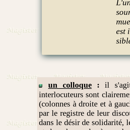
L'un
sour
muet
est 
sibl
un colloque
:
il s'agi
interlocuteurs sont claireme
(colonnes à droite et à gauc
par le registre de leur disc
dans le désir de solidarité, 