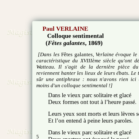
Paul VERLAINE
Colloque sentimental
(
Fêtes galantes
, 1869)
[Dans les
Fêtes galantes
, Verlaine évoque l
caractéristique du XVIIIème siècle qu'ont d
Watteau. Il s'agit de la dernière pièce du
reviennent hanter les lieux de leurs ébats. Le 
sûr une antiphrase : nous n'avons rien ici 
moins d'un colloque sentimental !]
Dans le vieux parc solitaire et glacé
Deux formes ont tout à l’heure passé.
Leurs yeux sont morts et leurs lèvres 
Et l’on entend à peine leurs paroles.
Dans le vieux parc solitaire et glacé
5