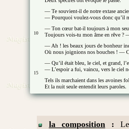
Deux spectres ont évoqué le passé.
— Te souvient-il de notre extase anci
— Pourquoi voulez-vous donc qu’il 
— Ton cœur bat-il toujours à mon se
10
Toujours vois-tu mon âme en rêve ?
— Ah ! les beaux jours de bonheur ind
Où nous joignions nos bouches ! — C’
— Qu’il était bleu, le ciel, et grand, l’
— L’espoir a fui, vaincu, vers le ciel n
15
Tels ils marchaient dans les avoines fol
Et la nuit seule entendit leurs paroles.
la composition
:
Le