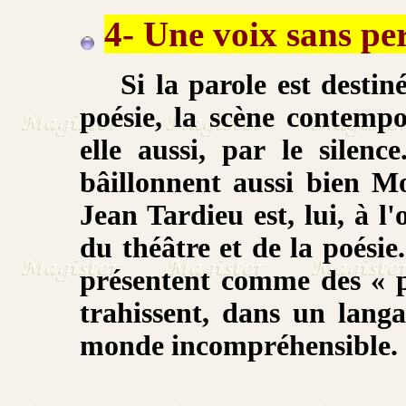
4- Une voix sans pe
Si la parole est destiné
poésie, la scène contemp
elle aussi, par le silence
bâillonnent aussi bien M
Jean Tardieu est, lui, à l
du théâtre et de la poésie
présentent comme des « p
trahissent, dans un lang
monde incompréhensible.