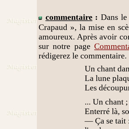
commentaire
:
Dans le 
Crapaud », la mise en scè
amoureux. Après avoir con
sur notre page
Commenta
rédigerez le commentaire.
Un chant dans
La lune plaqu
Les découpur
... Un chant 
Enterré là, so
— Ça se tait :