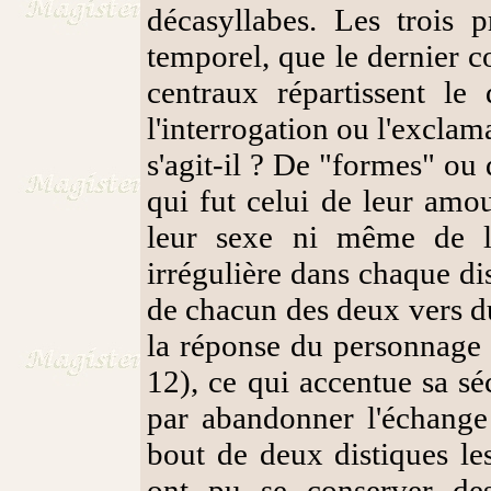
décasyllabes. Les trois 
temporel, que le dernier c
centraux répartissent le
l'interrogation ou l'exclam
s'agit-il ? De "formes" ou 
qui fut celui de leur amou
leur sexe ni même de le
irrégulière dans chaque dis
de chacun des deux vers du
la réponse du personnage 
12), ce qui accentue sa sé
par abandonner l'échange 
bout de deux distiques l
ont pu se conserver des