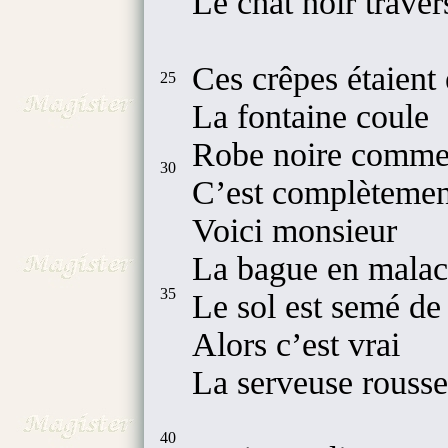
Le chat noir traver
Ces crêpes étaient
25
La fontaine coule
Robe noire comme 
30
C’est complètemen
Voici monsieur
La bague en malac
35
Le sol est semé de
Alors c’est vrai
La serveuse rousse 
40