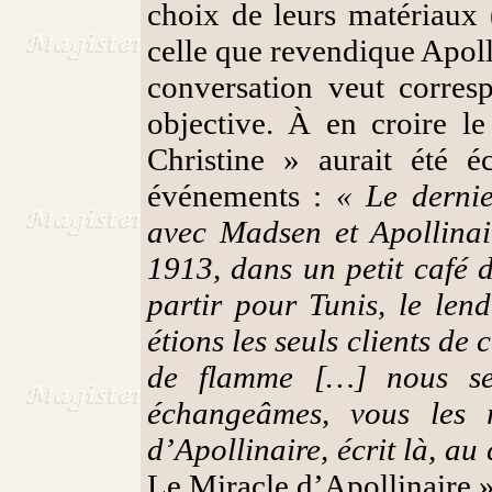
choix de leurs matériaux (
celle que revendique Apoll
conversation veut corresp
objective. À en croire l
Christine » aurait été é
événements :
« Le dernie
avec Madsen et Apollinair
1913, dans un petit café d
partir pour Tunis, le len
étions les seuls clients de
de flamme […] nous se
échangeâmes, vous les 
d’Apollinaire, écrit là, a
Le Miracle d’Apollinaire 