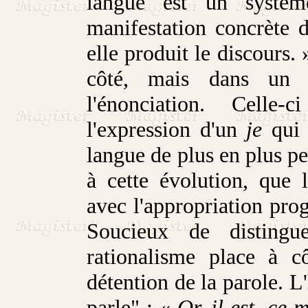
langue est un système
manifestation concrète 
elle produit le discours
côté, mais dans un es
l'énonciation. Celle
l'expression d'un
je
qui 
langue de plus en plus p
à cette évolution, que 
avec l'appropriation prog
Soucieux de distingu
rationalisme place à c
détention de la parole. 
parle" : «
Or, il est, ce