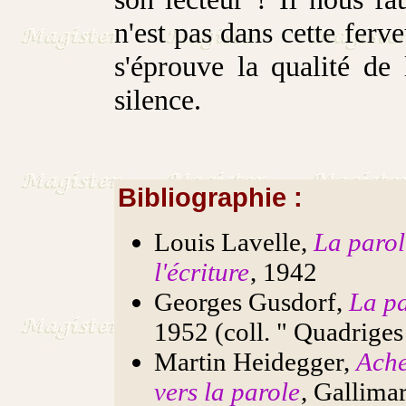
n'est pas dans cette ferv
s'éprouve la qualité de 
silence.
Bibliographie :
Louis Lavelle,
La parol
l'écriture
, 1942
Georges Gusdorf,
La p
1952 (coll. " Quadriges
Martin Heidegger,
Ach
vers la parole
, Gallimar