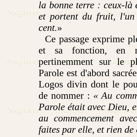
la bonne terre : ceux-là 
et portent du fruit, l'un 
cent.
»
Ce passage exprime pl
et sa fonction, en 
pertinemment sur le p
Parole est d'abord sacrée
Logos divin dont le pouv
de nommer :
« Au comme
Parole était avec Dieu, et
au commencement avec 
faites par elle, et rien de