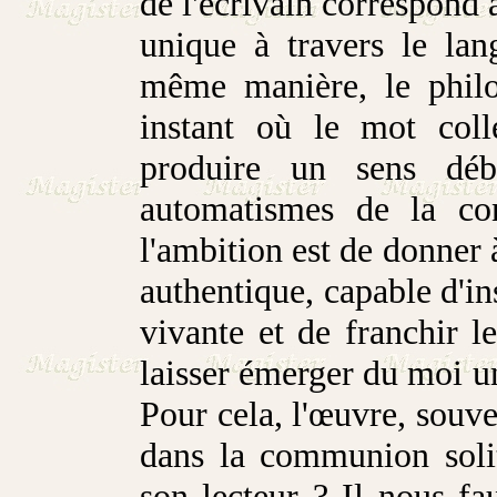
de l'écrivain correspond 
unique à travers le la
même manière, le philo
instant où le mot col
produire un sens déba
automatismes de la con
l'ambition est de donner à
authentique, capable d'in
vivante et de franchir 
laisser émerger du moi une
Pour cela, l'œuvre, souve
dans la communion solit
son lecteur ? Il nous f