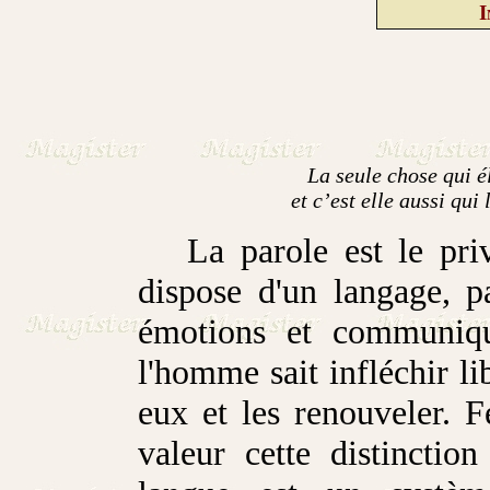
I
La seule chose qui é
et c’est elle aussi qu
La parole est le privi
dispose d'un langage, pa
émotions et communiqu
l'homme sait infléchir l
eux et les renouveler. 
valeur cette distinctio