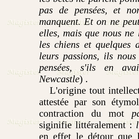
pas de pensées, et no
manquent. Et on ne peut 
elles, mais que nous ne
les chiens et quelques 
leurs passions, ils nous
pensées, s'ils en ava
Newcastle
) .
L'origine tout intellectu
attestée par son étym
contraction du mot
p
siginifie littéralement :
en effet le détour que l