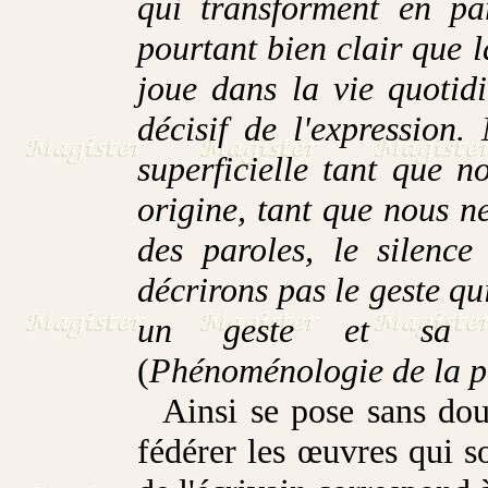
qui transforment en par
pourtant bien clair que la
joue dans la vie quotid
décisif de l'expression
superficielle tant que 
origine, tant que nous ne
des paroles, le silence
décrirons pas le geste qu
un geste et sa s
(
Phénoménologie de la p
Ainsi se pose sans dout
fédérer les œuvres qui s