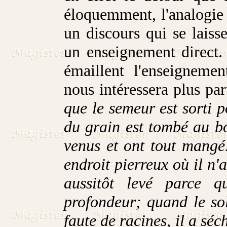
éloquemment, l'analogie q
un discours qui se laiss
un enseignement direct.
émaillent l'enseigneme
nous intéressera plus pa
que le semeur est sorti 
du grain est tombé au b
venus et ont tout mangé
endroit pierreux où il n'
aussitôt levé parce q
profondeur; quand le sole
faute de racines, il a séc