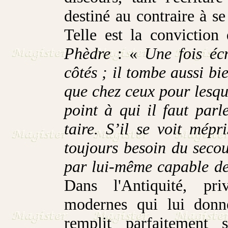
destiné au contraire à se 
Telle est la conviction
Phèdre
: «
Une fois écri
côtés ; il tombe aussi b
que chez ceux pour lesquel
point à qui il faut parl
taire. S’il se voit mépr
toujours besoin du secou
par lui-même capable de 
Dans l'Antiquité, pr
modernes qui lui donne
remplit parfaitement 