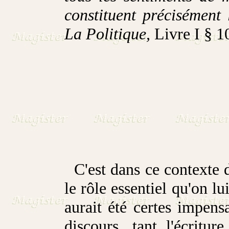
constituent précisément l
La Politique,
Livre I § 1
C'est dans ce contexte 
le rôle essentiel qu'on lu
aurait été certes impens
discours, tant l'écritu