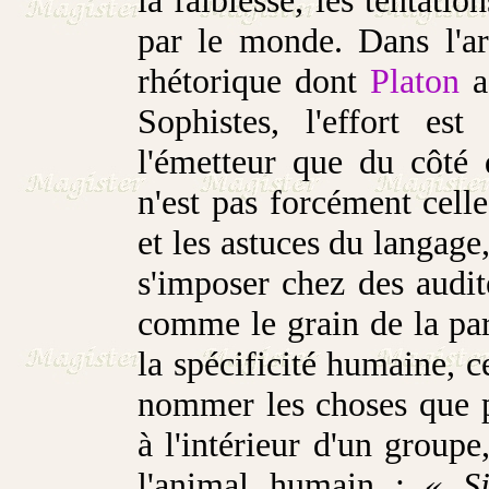
la faiblesse, les tentatio
par le monde. Dans l'art
rhétorique dont
Platon
a 
Sophistes, l'effort es
l'émetteur que du côté 
n'est pas forcément celle
et les astuces du langage,
s'imposer chez des audite
comme le grain de la par
la spécificité humaine, ce
nommer les choses que pa
à l'intérieur d'un groupe
l'animal humain :
« Si 