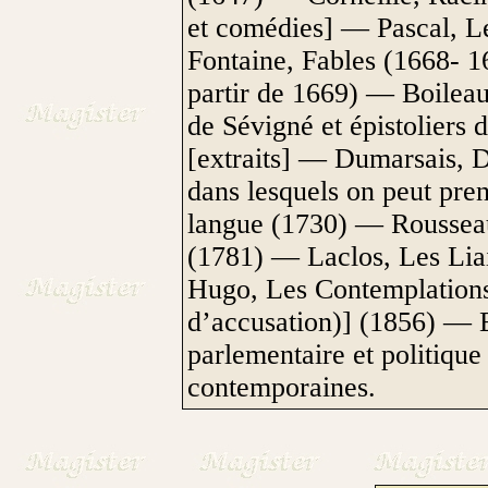
et comédies] — Pascal, L
Fontaine, Fables (1668- 
partir de 1669) — Boilea
de Sévigné et épistoliers 
[extraits] — Dumarsais, D
dans lesquels on peut p
langue (1730) — Rousseau,
(1781) — Laclos, Les Lia
Hugo, Les Contemplations
d’accusation)] (1856) —
parlementaire et politiqu
contemporaines.