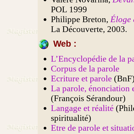
POL 1999
Philippe Breton,
Éloge 
La Découverte, 2003.
Web :
L’Encyclopédie de la p
Corpus de la parole
Ecriture et parole
(BnF
La parole, énonciation 
(François Sérandour)
Langage et réalité
(Phil
spiritualité)
Etre de parole et situat