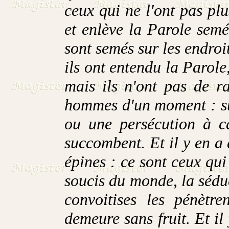
ceux qui ne l'ont pas pl
et enlève la Parole sem
sont semés sur les endroi
ils ont entendu la Parole,
mais ils n'ont pas de r
hommes d'un moment : su
ou une persécution à ca
succombent. Et il y en a 
épines : ce sont ceux qui
soucis du monde, la séduc
convoitises les pénètre
demeure sans fruit. Et il