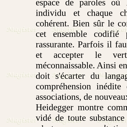
espace de paroles où 
individu et chaque c
cohérent. Bien sûr le c
cet ensemble codifié
rassurante. Parfois il fau
et accepter le vert
méconnaissable. Ainsi en 
doit s'écarter du langa
compréhension inédite 
associations, de nouveau
Heidegger montre commen
vidé de toute substance 