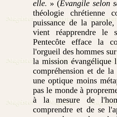
elle.
» (
Evangile selon s
théologie chrétienne co
puissance de la parole,
vient réapprendre le
Pentecôte efface la c
l'orgueil des hommes sur 
la mission évangélique l
compréhension et de la 
une optique moins métap
pas le monde à propremen
à la mesure de l'ho
comprendre et de se l'a