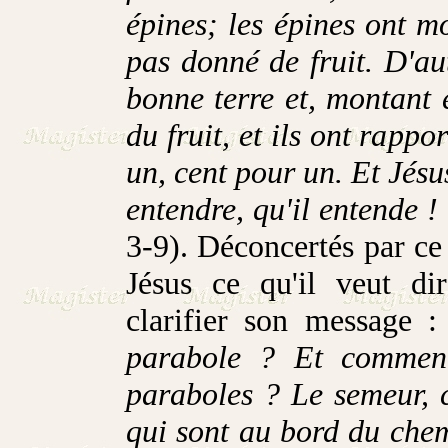
épines; les épines ont mon
pas donné de fruit. D'au
bonne terre et, montant 
du fruit, et ils ont rappo
un, cent pour un. Et Jésus
entendre, qu'il entende !
3-9). Déconcertés par ce 
Jésus ce qu'il veut dir
clarifier son message :
parabole ? Et comment
paraboles ? Le semeur, c
qui sont au bord du chem