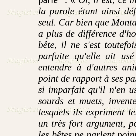
la parole étant ainsi dé
seul. Car bien que Montai
a plus de différence d
bête, il ne s'est toutef
parfaite qu'elle ait us
entendre à d'autres an
point de rapport à ses pa
si imparfait qu'il n'en 
sourds et muets, invente
lesquels ils expriment 
un très fort argument, p
les bêtes ne parlent poin