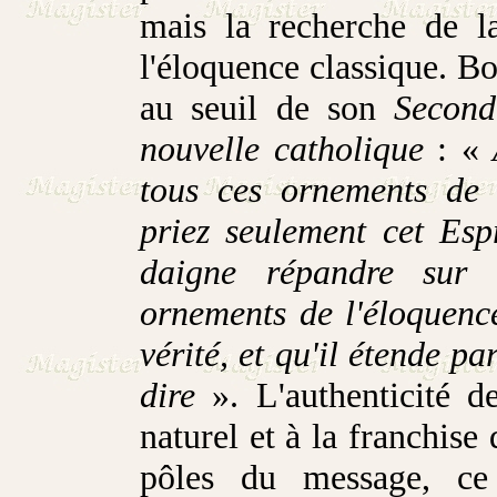
mais la recherche de l
l'éloquence classique. Bo
au seuil de son
Second
nouvelle catholique
: «
A
tous ces ornements de 
priez seulement cet Espr
daigne répandre sur
ornements de l'éloquence
vérité, et qu'il étende pa
dire
». L'authenticité d
naturel et à la franchise 
pôles du message, ce