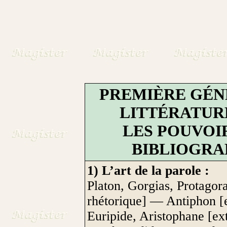
PREMIÈRE GÉN
LITTÉRATUR
LES POUVOIR
BIBLIOGRA
1) L’art de la parole :
Platon, Gorgias, Protagora
rhétorique] — Antiphon [
Euripide, Aristophane [ext