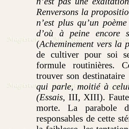
n’est pas une exaltatio
Renversons la proposition
n’est plus qu’un poème 
d’où à peine encore s
(
Acheminement vers la p
de cultiver pour soi s
formule routinières. C
trouver son destinataire
qui parle, moitié à celu
(Essais
, III, XIII). Faute
morte. La parabole 
responsables de cette sté