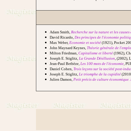
Adam Smith,
Recherche sur la nature et les causes 
David Ricardo,
Des principes de l'économie politiq
Max Weber,
Economie et société
(1921), Pocket 20
John Maynard Keynes,
Théorie générale de l'emploi
Milton Friedman,
Capitalisme et liberté
(1962), C
Joseph E. Stiglitz,
La Grande Désillusion
, (2002),
Jean-Paul Betbèze,
Les 100 mots de l'économie
, PU
Daniel Cohen,
Trois leçons sur la société post-indus
Joseph E. Stiglitz,
Le triomphe de la cupidité
(2010
Julien Damon,
Petit précis de culture économique.