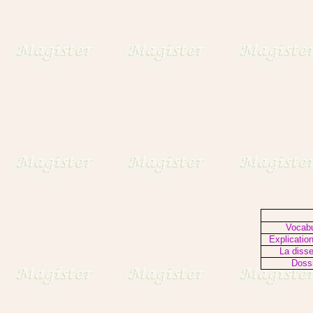
Vocabu
Explicatio
La disse
Doss