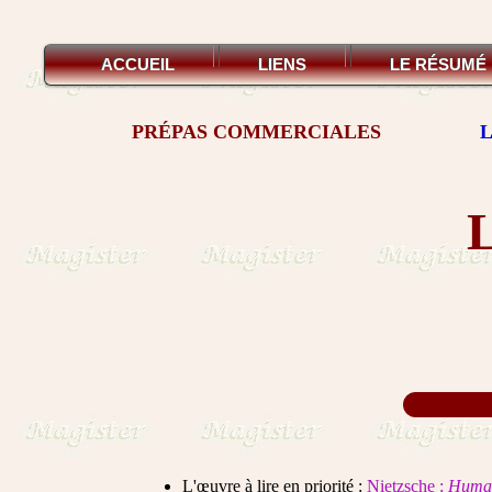
ACCUEIL
LIENS
LE RÉSUMÉ
PRÉPAS COMMERCIALES
L'œuvre à lire en priorité :
Nietzsche :
Humai