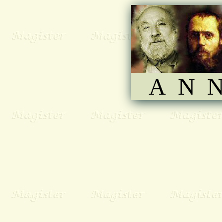
A N N