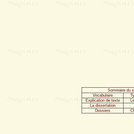
Sommaire du si
Vocabulaire
Ty
Explication de texte
L
La dissertation
Dossiers
C